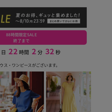
88時間限定SALE
終了まで
22
2
31
日
時間
分
秒
ウス・ワンピースがございます。
ライトブルー