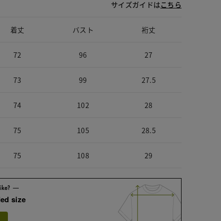
サイズガイドは
こちら
着丈
バスト
裄丈
72
96
27
73
99
27.5
74
102
28
75
105
28.5
75
108
29
ed size