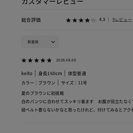
カスタマーレビュー
総合評価
4.3
9レビュー
2026.08.05
keito
身長160cm
体型普通
カラー：ブラウン
サイズ：11号
夏のブラウンに初挑戦
白のパンツに合わせてスッキリ着ます お腹が目立たなく
紐ベルト要らないかなと思ったけれど、付けてみるとア