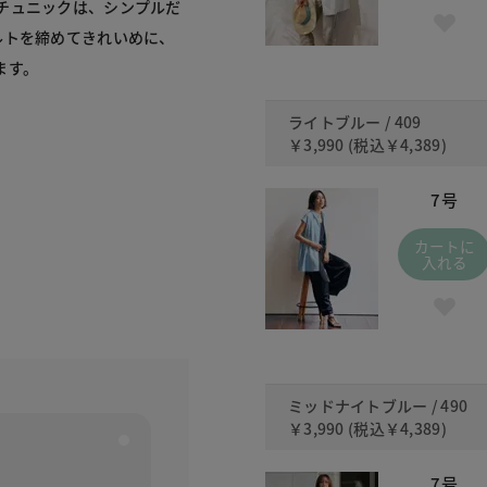
チュニックは、シンプルだ
ルトを締めてきれいめに、
ます。
ライトブルー / 409
￥3,990
(税込
￥4,389
)
7号
カートに
入れる
ミッドナイトブルー / 490
￥3,990
(税込
￥4,389
)
7号