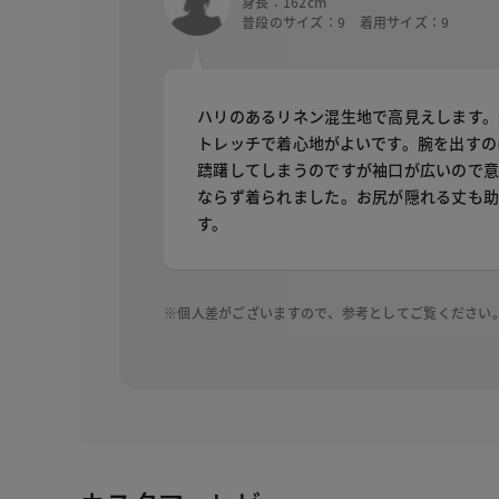
身長：162cm
普段のサイズ：9 着用サイズ：9
ハリのあるリネン混生地で高見えします。
トレッチで着心地がよいです。腕を出すの
躊躇してしまうのですが袖口が広いので
ならず着られました。お尻が隠れる丈も
す。
※個人差がございますので、参考としてご覧ください