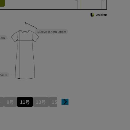
Sleeve length
28cm
1cm
74cm
号
9号
11号
13号
15号