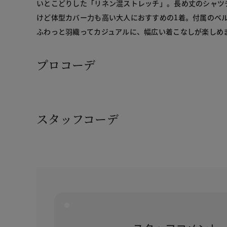
いとこどりした「リネン混ストレッチ」。長め丈のシャツ
けど体型カバー力も高い大人におすすめの1着。付属のベ
ふわっと羽織ってカジュアルに、幅広い着こなしが楽しめ
プロコーデ
スタッフコーデ