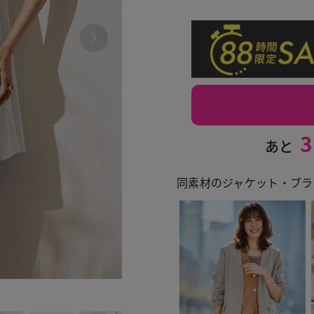
3
あと
同素材のジャケット・ブラ
409 