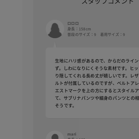
スタッフコメント
ロロロ
身長：158cm
普段のサイズ：9 着用サイズ：9
生地にハリ感があるので、からだのライン
ず。しわになりにくそうな素材です。ヒッ
り隠してくれる長め丈が嬉しいです。レザ
ルトが付属しているのですが、ベルトア
エストマークを上の方にするとスタイル
て、サブリナパンツや細身のパンツとの
そうです。
mari