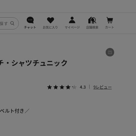
チャット
お気に入り
マイページ
店舗検索
カート
DoCLASSE
j.
チ・シャツチュニック
fitfit
4.3
9レビュー
ベルト付き／