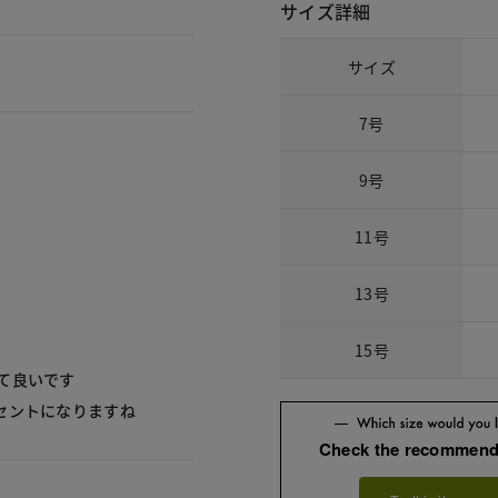
サイズ詳細
サイズ
7号
9号
11号
13号
15号
て良いです
クセントになりますね
Check the recommend