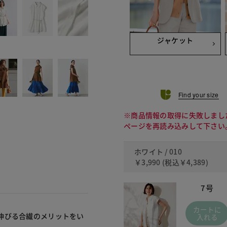
ジャケット
Find your size
※商品情報の取得に失敗しまし
ページを再読み込みして下さい
ホワイト / 010
￥3,990
(税込
￥4,389
)
7号
カートに
伸びる合繊のメリットをい
入れる