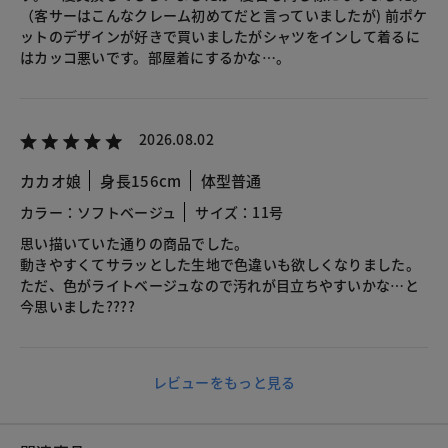
（客サーはこんなクレーム初めてだと言っていましたが) 前ポケ
ットのデザインが好きで買いましたがシャツをインして着るに
はカッコ悪いです。部屋着にするかな…。
2026.08.02
カカオ娘
身長156cm
体型普通
カラー：ソフトベージュ
サイズ：11号
思い描いていた通りの商品でした。
動きやすくてサラッとした生地で色違いも欲しくなりました。
ただ、色がライトベージュなので汚れが目立ちやすいかな…と
今思いました????
レビューをもっと見る