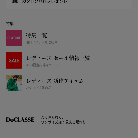
カタログ無料プレゼント
特集
特集一覧
注目アイテムをご紹介
レディース セール情報一覧
WEB限定お得なセール
レディース 新作アイテム
カタログ掲載商品
楽に着られて、
ワンサイズ細く見える服作り