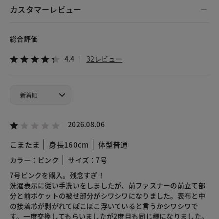
カスタマーレビュー
総合評価
4.4
32レビュー
2026.08.06
こまたま
身長160cm
体型普通
カラー：ピンク
サイズ：7号
7号ピンクを購入。残念すぎ！
洗濯表示に従い手洗いをしましたが、前ファスナーの前立て部
分と前ポケットの被せ部分がシワシワになりました。表布と中
の接着芯が剥がれてぽこぽこ浮いていると言うかシワシワで
す。一度交換してもらいましたが2度目も同じ様になりました。