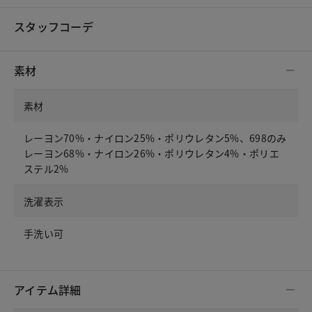
スタッフコーデ
素材
素材
レーヨン70%・ナイロン25%・ポリウレタン5%、698のみ
レーヨン68%・ナイロン26%・ポリウレタン4%・ポリエ
ステル2%
洗濯表示
手洗い可
アイテム詳細