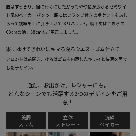
腰はすっきり、裾に行くにしたがってやや幅が広がるセミワイ
ド風のベイカーパンツ。腰にはフラップ付きのポケットをあし
らって視線を上に引き上げてメリハリUP。股下丈はこちらの
63cmの他、
68cm
もご用意しました。
楽にはけてきれいにキマる後ろウエストゴム仕立て
フロントは前開き、後ろはゴムを内蔵したキレイと快適を両立
したデザイン。
通勤、お出かけ、レジャーにも。
どんなシーンでも活躍する3つのデザインをご用
意！
美脚
立体
洗練
スリム
ストレート
ベイカー