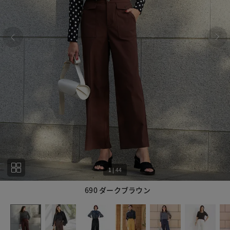
1
|
44
690 ダークブラウン
1
44