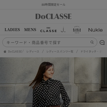
88時間限定セール
LADIES
MENS
DoCLASSE
レディース
レディース パンツ一覧
ドライタッチ・ポケッ