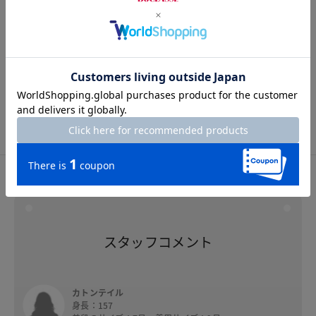
Hem width
24.5cm
5号
7号
9号
11号
13号
15号
スタッフコメント
スタッフコメント
カトンテイル
身長：157