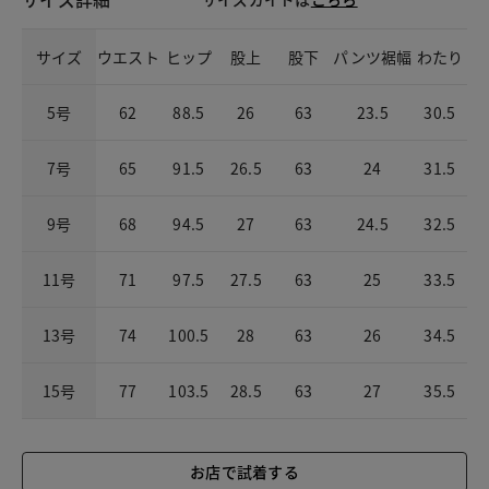
サイズ
ウエスト
ヒップ
股上
股下
パンツ裾幅
わたり
5号
62
88.5
26
63
23.5
30.5
7号
65
91.5
26.5
63
24
31.5
9号
68
94.5
27
63
24.5
32.5
11号
71
97.5
27.5
63
25
33.5
13号
74
100.5
28
63
26
34.5
15号
77
103.5
28.5
63
27
35.5
お店で試着する