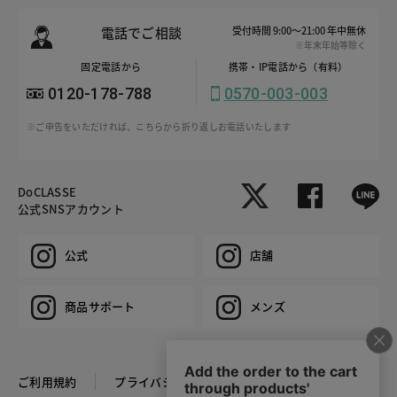
電話でご相談
受付時間 9:00～21:00 年中無休
※年末年始等除く
固定電話から
携帯・IP電話から（有料）
0120-178-788
0570-003-003
※ご申告をいただければ、こちらから折り返しお電話いたします
DoCLASSE
公式SNSアカウント
公式
店舗
商品サポート
メンズ
ご利用規約
プライバシーポリシー