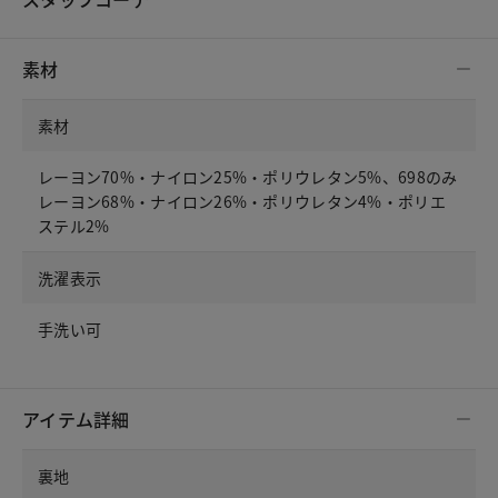
素材
素材
レーヨン70%・ナイロン25%・ポリウレタン5%、698のみ
レーヨン68%・ナイロン26%・ポリウレタン4%・ポリエ
ステル2%
洗濯表示
手洗い可
アイテム詳細
裏地