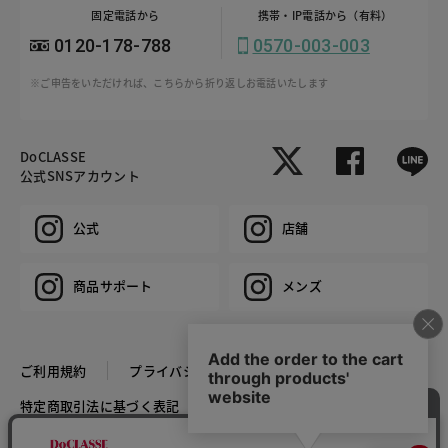
固定電話から
携帯・IP電話から（有料）
0120-178-788
0570-003-003
※ご申告をいただければ、こちらから折り返しお電話いたします
DoCLASSE
公式SNSアカウント
公式
店舗
商品サポート
メンズ
ご利用規約
プライバシーポリシー
特定商取引法に基づく表記
推奨環境
企業情報
COPYRIGHT © DoCLASSE ALL RIGHTS RESERVED.