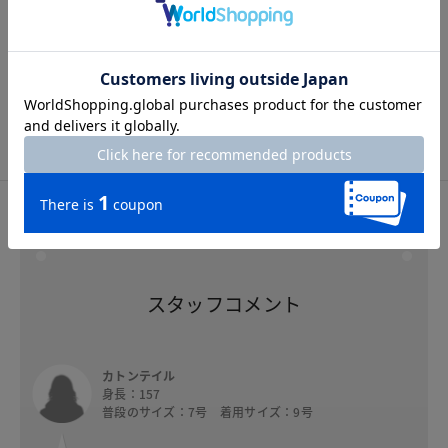
Hem width
24.5cm
5号
7号
9号
11号
13号
15号
スタッフコメント
スタッフコメント
カトンテイル
身長：157
普段のサイズ：7号 着用サイズ：9号