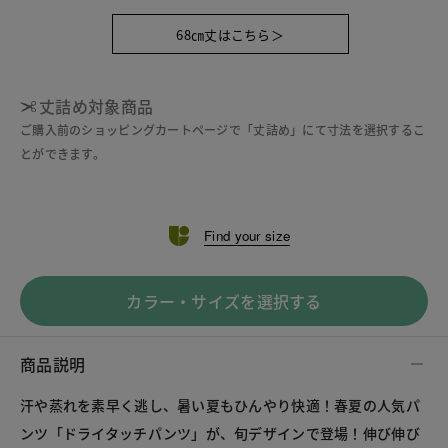
68㎝丈はこちら＞
丈詰め対象商品
ご購入前のショッピングカートページで「丈詰め」にて寸法を選択するこ
とができます。
Find your size
カラー・サイズを選択する
商品説明
汗や蒸れを素早く逃し、暑い夏もひんやり快適！春夏の人気パ
ンツ「ドライタッチパンツ」が、旬デザインで登場！伸び伸び