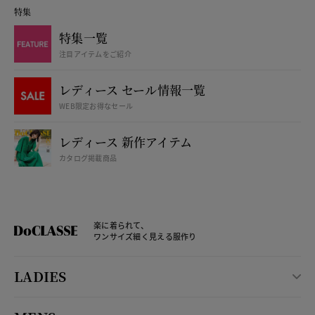
特集
特集一覧
注目アイテムをご紹介
レディース セール情報一覧
WEB限定お得なセール
レディース 新作アイテム
カタログ掲載商品
楽に着られて、
ワンサイズ細く見える服作り
LADIES