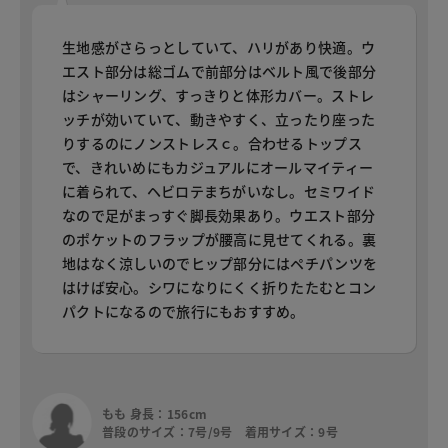
生地感がさらっとしていて、ハリがあり快適。ウ
エスト部分は総ゴムで前部分はベルト風で後部分
はシャーリング、すっきりと体形カバー。ストレ
ッチが効いていて、動きやすく、立ったり座った
りするのにノンストレスｃ。合わせるトップス
で、きれいめにもカジュアルにオールマイティー
に着られて、ヘビロテまちがいなし。セミワイド
なので足がまっすぐ脚長効果あり。ウエスト部分
のポケットのフラップが腰高に見せてくれる。裏
地はなく涼しいのでヒップ部分にはペチパンツを
はけば安心。シワになりにくく折りたたむとコン
パクトになるので旅行にもおすすめ。
もも 身長：156cm
普段のサイズ：7号/9号 着用サイズ：9号