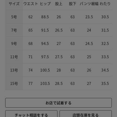
サイズ
ウエスト
ヒップ
股上
股下
パンツ裾幅
わたり
5号
62
88.5
26
63
23.5
30.5
7号
65
91.5
26.5
63
24
31.5
9号
68
94.5
27
63
24.5
32.5
11号
71
97.5
27.5
63
25
33.5
13号
74
100.5
28
63
26
34.5
15号
77
103.5
28.5
63
27
35.5
お店で試着する
チャット相談をする
店頭在庫を見る