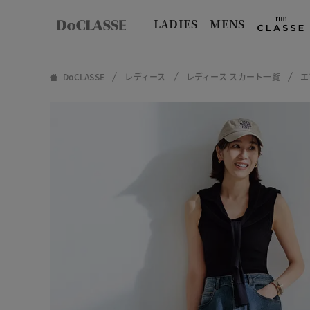
LADIES
MENS
DoCLASSE
レディース
レディース スカート一覧
エ