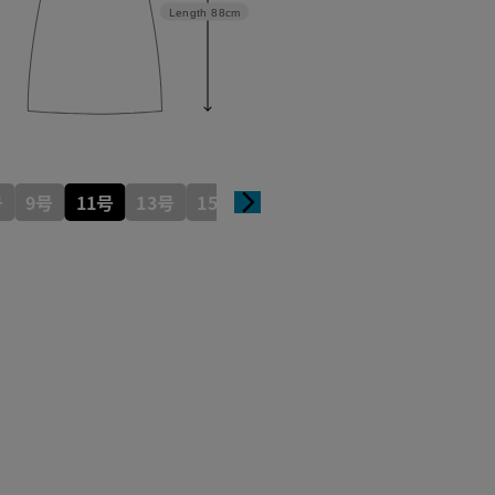
Length
88cm
号
9号
11号
13号
15号