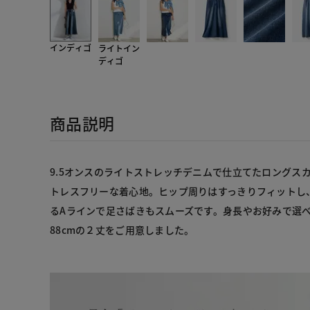
インディゴ
ライトイン
ディゴ
商品説明
9.5オンスのライトストレッチデニムで仕立てたロングス
トレスフリーな着心地。ヒップ周りはすっきりフィットし
るAラインで足さばきもスムーズです。身長やお好みで選
88cmの２丈をご用意しました。