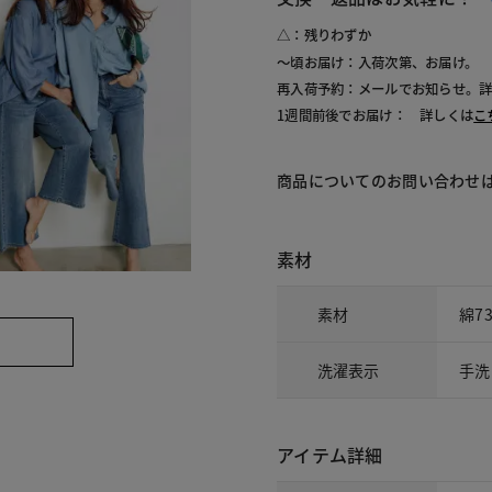
△：残りわずか
～頃お届け：入荷次第、お届け。
再入荷予約：メールでお知らせ。
1週間前後でお届け： 詳しくは
こ
商品についてのお問い合わせ
素材
素材
綿7
洗濯表示
手洗
アイテム詳細