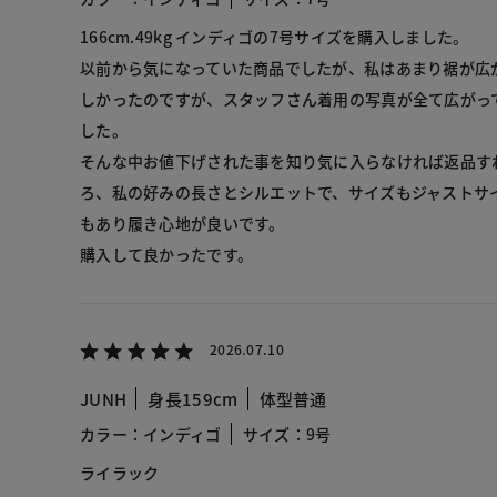
166cm.49kg インディゴの7号サイズを購入しました。
以前から気になっていた商品でしたが、私はあまり裾が広
しかったのですが、スタッフさん着用の写真が全て広がっ
した。
そんな中お値下げされた事を知り気に入らなければ返品す
ろ、私の好みの長さとシルエットで、サイズもジャストサ
もあり履き心地が良いです。
購入して良かったです。
2026.07.10
JUNH
身長159cm
体型普通
カラー：インディゴ
サイズ：9号
ライラック