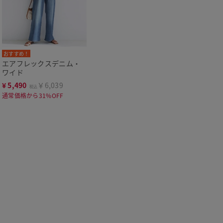
おすすめ！
エアフレックスデニム・
ワイド
¥
5,490
￥6,039
税込
通常価格から31%OFF