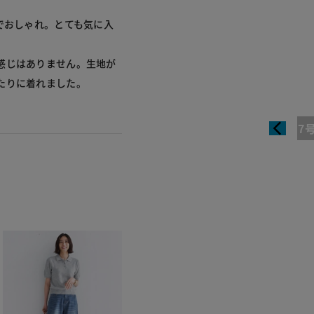
でおしゃれ。とても気に入
感じはありません。生地が
たりに着れました。
7