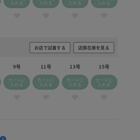
入れる
入れる
入れる
入れる
お店で試着する
店頭在庫を見る
9号
11号
13号
15号
カートに
カートに
カートに
カートに
入れる
入れる
入れる
入れる