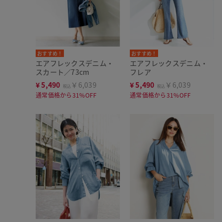
おすすめ！
おすすめ！
エアフレックスデニム・
エアフレックスデニム・
スカート／73cm
フレア
¥
5,490
￥6,039
¥
5,490
￥6,039
税込
税込
通常価格から31%OFF
通常価格から31%OFF