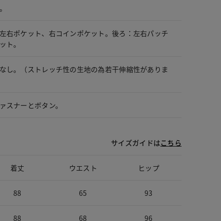
。
左右ポケット、右コインポケット。後ろ：左右パッチ
ット。
なし。（ストレッチ性の生地の為若干伸縮性がありま
ァスナーとボタン。
サイズガイドは
こちら
着丈
ウエスト
ヒップ
88
65
93
88
68
96