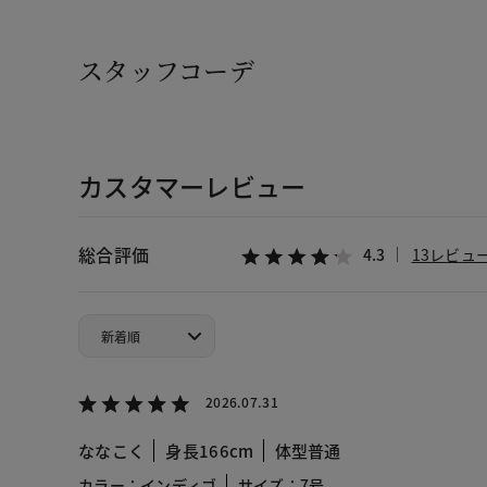
スタッフコーデ
カスタマーレビュー
総合評価
4.3
13レビュ
2026.07.31
ななこく
身長166cm
体型普通
カラー：インディゴ
サイズ：7号