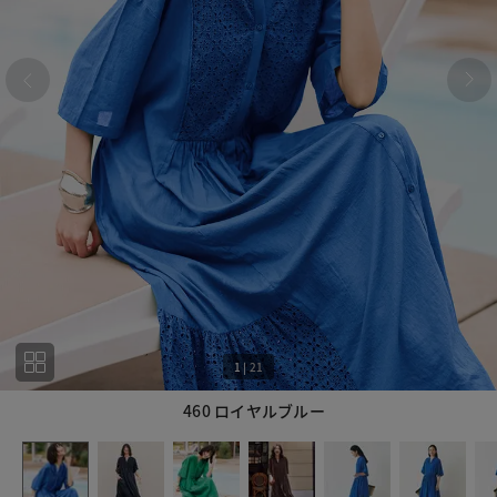
1
|
21
460 ロイヤルブルー
1
21