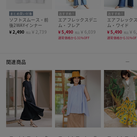
まとめ買い対象
おすすめ！
おすすめ！
ソフトスムース・前
エアフレックスデニ
エアフレック
後2WAYインナー
ム・フレア
ム・ワイド
¥
2,490
￥2,739
¥
5,490
￥6,039
¥
5,490
￥6,
税込
税込
税込
通常価格から31%OFF
通常価格から31%OF
関連商品