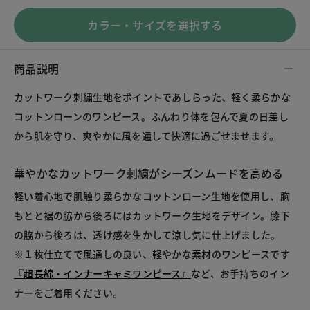
カラー・サイズを選択する
商品説明
カットワーク刺繍生地をポイントであしらった、軽く柔らかな
コットンローンのワンピース。ふんわり体を包んで夏の日差し
から肌を守り、爽やかに風を通して快適に過ごせませます。

華やかなカットワーク刺繍がシーズンムードを高める
軽い着心地で肌触り柔らかなコットンローン生地を使用し、胸
もとと裾の脇から後ろにはカットワーク生地をデザイン。膝下
の脇から後ろは、透け感を生かして涼し気に仕上げました。

※１枚仕立てで風通しの良い、軽やかな素材のワンピースです
『超長綿・インナーキャミワンピース』
など、お手持ちのイン
ナーをご着用ください。