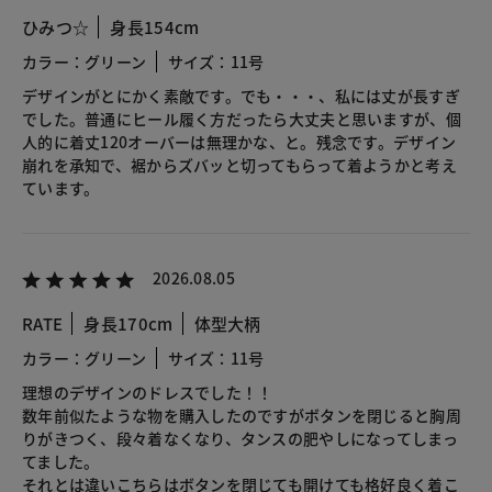
ひみつ☆
身長154cm
カラー：グリーン
サイズ：11号
デザインがとにかく素敵です。でも・・・、私には丈が長すぎ
でした。普通にヒール履く方だったら大丈夫と思いますが、個
人的に着丈120オーバーは無理かな、と。残念です。デザイン
崩れを承知で、裾からズバッと切ってもらって着ようかと考え
ています。
2026.08.05
RATE
身長170cm
体型大柄
カラー：グリーン
サイズ：11号
理想のデザインのドレスでした！！
数年前似たような物を購入したのですがボタンを閉じると胸周
りがきつく、段々着なくなり、タンスの肥やしになってしまっ
てました。
それとは違いこちらはボタンを閉じても開けても格好良く着こ