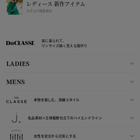
レディース 新作アイテム
カタログ掲載商品
楽に着られて、
ワンサイズ細く見える服作り
LADIES
MENS
本物を愉しむ、洗練スタイル
名品素材×立体裁断仕立ての
ハイエンドライン
女性を足元から
元気にする