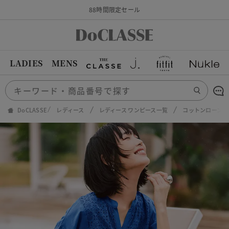
88時間限定セール
LADIES
MENS
DoCLASSE
レディース
レディース ワンピース一覧
コットンローン・