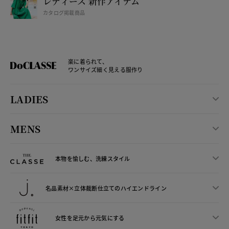
レディース 新作アイテム
カタログ掲載商品
楽に着られて、
ワンサイズ細く見える服作り
LADIES
MENS
本物を愉しむ、洗練スタイル
名品素材×立体裁断仕立ての
ハイエンドライン
女性を足元から
元気にする