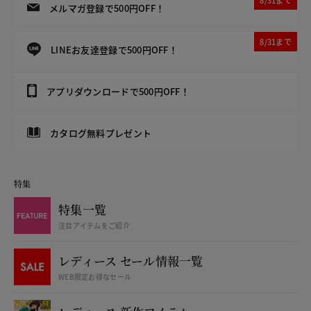
8/31まで
メルマガ登録で500円OFF！
8/31まで
LINEお友達登録で500円OFF！
アプリダウンロードで500円OFF！
カタログ無料プレゼント
特集
特集一覧
注目アイテムをご紹介
レディース セール情報一覧
WEB限定お得なセール