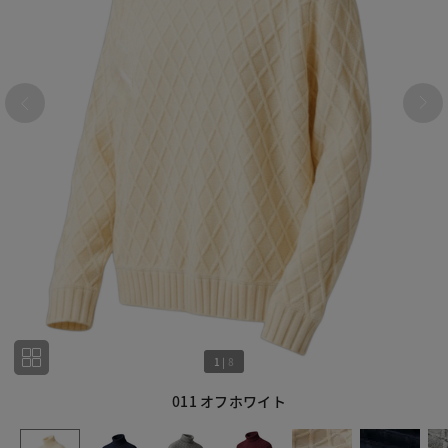
1
|
8
011 オフホワイト
1
8