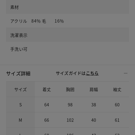
素材
アクリル 84％ 毛 16％
洗濯表示
手洗い可
サイズ詳細
サイズガイドは
こちら
サイズ
着丈
胸囲
肩幅
袖丈
S
64
98
38
60
M
66
102
40
61