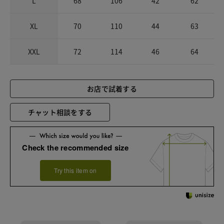
L
68
106
42
62
XL
70
110
44
63
XXL
72
114
46
64
お店で試着する
チャット相談をする
Check the recommended size
Try this item on