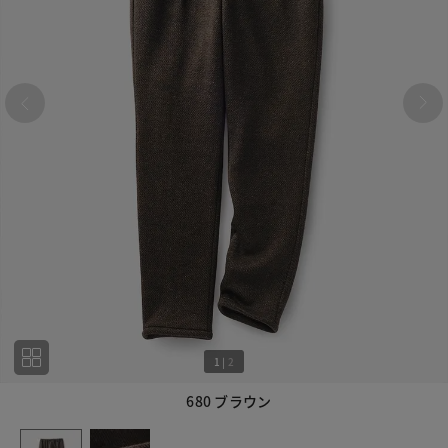
1
|
2
680 ブラウン
1
2