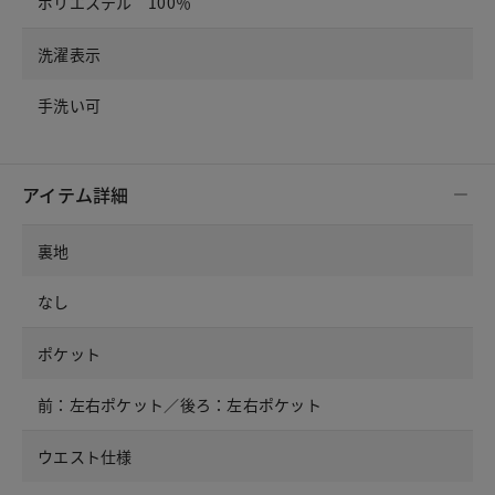
ポリエステル 100％
洗濯表示
手洗い可
アイテム詳細
裏地
なし
ポケット
前：左右ポケット／後ろ：左右ポケット
ウエスト仕様