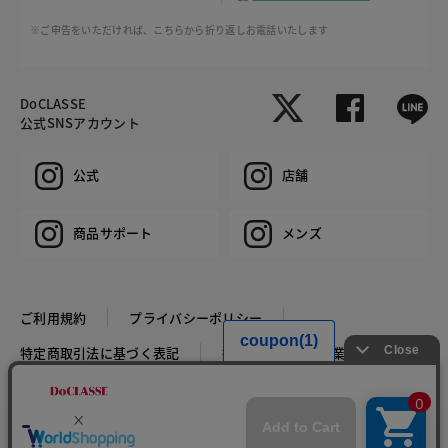
※ご申告をいただければ、こちらから折り返しお電話いたします
DoCLASSE
公式SNSアカウント
公式
店舗
商品サポート
メンズ
ご利用規約
プライバシーポリシー
特定商取引法に基づく表記
推奨環境
企業情報
COPYRIGHT © DoCLASSE ALL RIGHTS RESERVED.
カラー・サイズを選択する