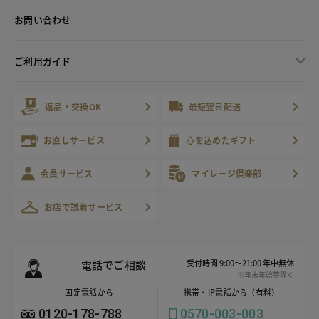
お問い合わせ
ご利用ガイド
返品・交換OK
最短翌日配送
お直しサービス
心を込めたギフト
会員サービス
マイレージ倶楽部
お店で試着サービス
電話でご相談
受付時間 9:00～21:00 年中無休
※年末年始等除く
固定電話から
携帯・IP電話から（有料）
0120-178-788
0570-003-003