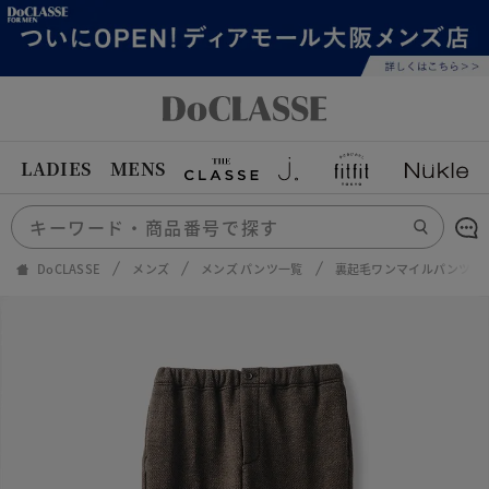
LADIES
MENS
DoCLASSE
メンズ
メンズ パンツ一覧
裏起毛ワンマイルパンツ