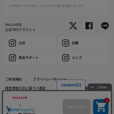
※ご申告をいただければ、こちらから折り返しお電話いたします
DoCLASSE
公式SNSアカウント
公式
店舗
商品サポート
メンズ
ご利用規約
プライバシーポリシー
特定商取引法に基づく表記
推奨環境
企業情報
COPYRIGHT © DoCLASSE ALL RIGHTS RESERVED.
カラー・サイズを選択する