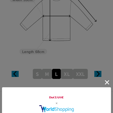
Length
68cm
S
M
L
XL
XXL
カスタマーレビュー