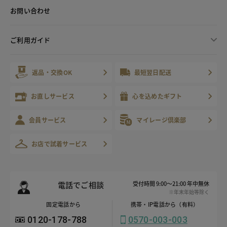
お問い合わせ
ご利用ガイド
返品・交換OK
最短翌日配送
お直しサービス
心を込めたギフト
会員サービス
マイレージ倶楽部
お店で試着サービス
電話でご相談
受付時間 9:00～21:00 年中無休
※年末年始等除く
固定電話から
携帯・IP電話から（有料）
0120-178-788
0570-003-003