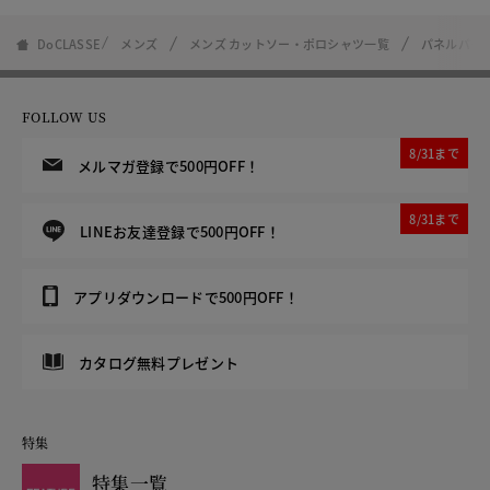
DoCLASSE
メンズ
メンズ カットソー・ポロシャツ一覧
パネルパター
FOLLOW US
8/31まで
メルマガ登録で500円OFF！
8/31まで
LINEお友達登録で500円OFF！
アプリダウンロードで500円OFF！
カタログ無料プレゼント
特集
特集一覧