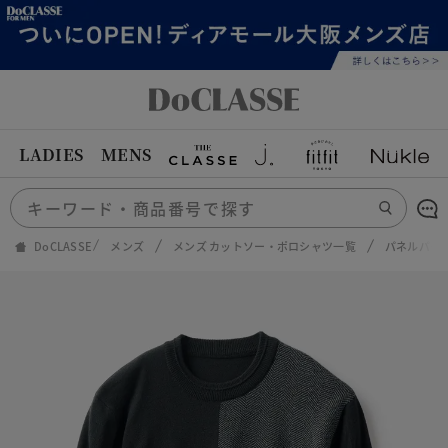
LADIES
MENS
DoCLASSE
メンズ
メンズ カットソー・ポロシャツ一覧
パネルパター