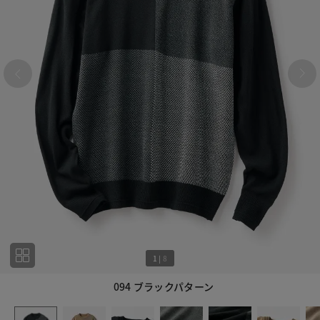
1
|
8
094 ブラックパターン
1
8