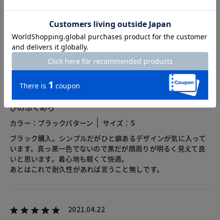
総合評価
5.0
3レビュー
2024.11.13
ぴのふくめろ
カラー：ブラックパターン
サイズ：S
ブラック購入。シンプルだがひと癖あるデザインが気に入って
います。真っ黒一色でないので黒だが顔周りが明るく見えて良
いと思います。着心地も軽くて快適。
あとはこれで耐久性があれば言うこと無しです。
2021.04.22