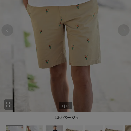
1
|
18
130 ベージュ
1
18