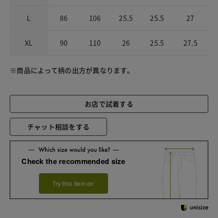
L
86
106
25.5
25.5
27
XL
90
110
26
25.5
27.5
※商品によって柄の出方が異なります。
お店で試着する
チャット相談をする
Check the recommended size
Try this item on