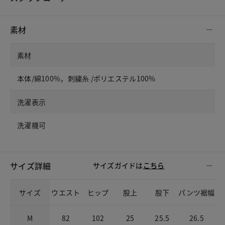
素材
素材
本体/綿100%，刺繍糸 /ポリエステル100%
洗濯表示
洗濯機可
サイズ詳細
サイズガイドは
こちら
サイズ
ウエスト
ヒップ
股上
股下
パンツ裾幅
M
82
102
25
25.5
26.5