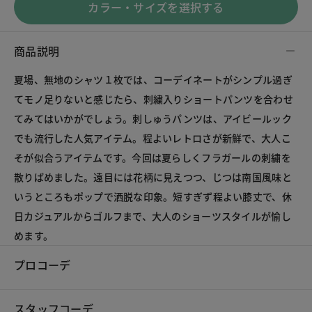
カラー・サイズを選択する
商品説明
夏場、無地のシャツ１枚では、コーデイネートがシンプル過ぎ
てモノ足りないと感じたら、刺繍入りショートパンツを合わせ
てみてはいかがでしょう。刺しゅうパンツは、アイビールック
でも流行した人気アイテム。程よいレトロさが新鮮で、大人こ
そが似合うアイテムです。今回は夏らしくフラガールの刺繍を
散りばめました。遠目には花柄に見えつつ、じつは南国風味と
いうところもポップで洒脱な印象。短すぎず程よい膝丈で、休
日カジュアルからゴルフまで、大人のショーツスタイルが愉し
めます。
プロコーデ
スタッフコーデ