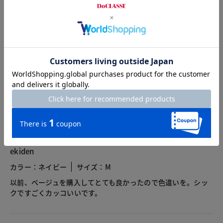
カスタマーレビュー
総合評価
4.1
6レビュー
2025.09.29
ekiden
カラー：ネイビー
サイズ：M
以前、ベージュを購入してとても良かったので色違いを。シッ
クですごくカッコいいです。