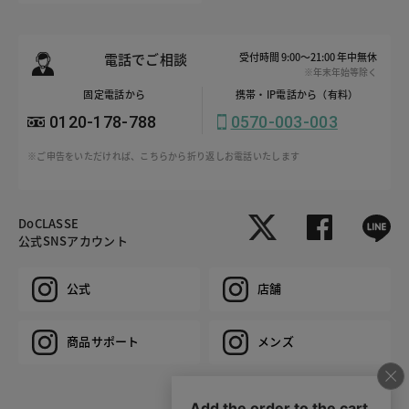
電話でご相談
受付時間 9:00～21:00 年中無休
※年末年始等除く
固定電話から
携帯・IP電話から（有料）
0120-178-788
0570-003-003
※ご申告をいただければ、こちらから折り返しお電話いたします
DoCLASSE
公式SNSアカウント
公式
店舗
商品サポート
メンズ