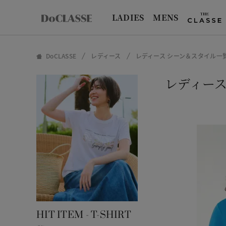
LADIES
MENS
DoCLASSE
レディース
レディース シーン＆スタイル一
レディー
HIT ITEM - T-SHIRT