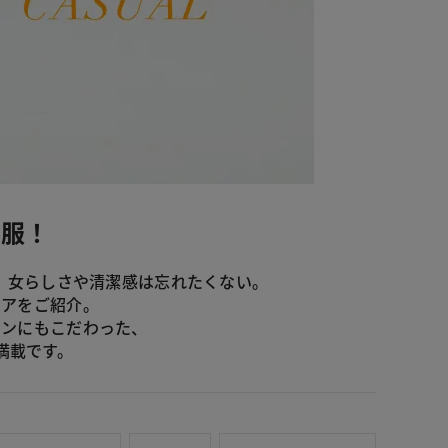
い服！
、女らしさや清潔感は忘れたくない。
ェアをご紹介。
インにもこだわった、
満載です。