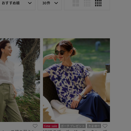
おすすめ順
30件
time sale
ポーチプレゼント
洗濯機可