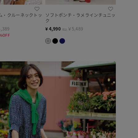
ム・クルーネックトッ
ソフトポンチ・ラメラインチュニッ
ク
,389
¥
4,990
￥5,489
税込
%OFF