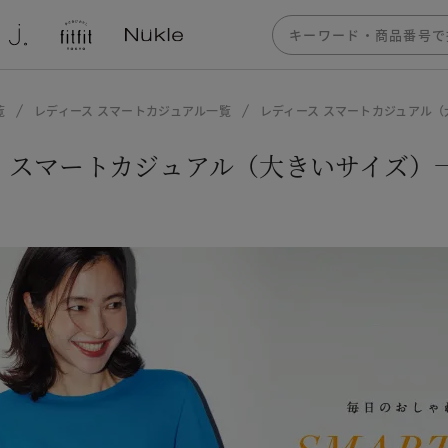
覧
レディース スマートカジュアル一覧
レディース スマートカジュアル
ス スマートカジュアル（大きいサイズ）