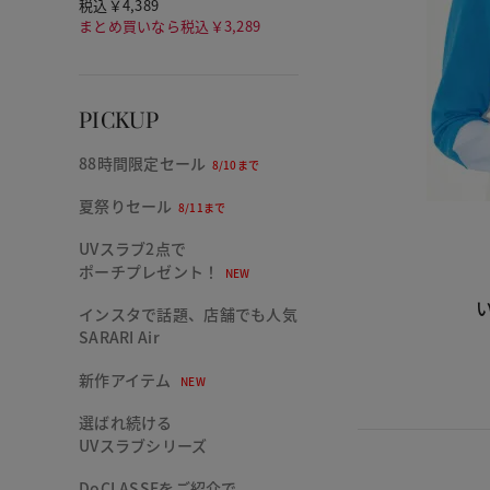
税込￥4,389
まとめ買いなら税込￥3,289
PICKUP
88時間限定セール
8/10まで
夏祭りセール
8/11まで
UVスラブ2点で
ポーチプレゼント！
NEW
インスタで話題、店舗でも人気
SARARI Air
新作アイテム
NEW
選ばれ続ける
UVスラブシリーズ
DoCLASSEをご紹介で