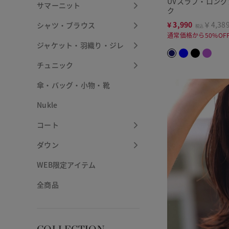
UVスラブ・ロン
サマーニット
ク
¥
3,990
￥4,38
シャツ・ブラウス
税込
通常価格から50%OF
ジャケット・羽織り・ジレ
チュニック
傘・バッグ・小物・靴
Nukle
コート
ダウン
WEB限定アイテム
全商品