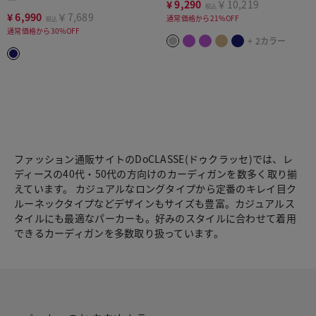
¥
9,290
￥10,219
税込
¥
6,990
￥7,689
通常価格から21%OFF
税込
通常価格から30%OFF
+ 2カラー
ファッション通販サイトのDoCLASSE(ドゥクラッセ)では、レ
ディースの40代・50代の方向けのカーディガンを数多く取り揃
えています。 カジュアルなロングタイプから定番のキレイ目ク
ルーネックタイプなどデザインもサイズも豊富。カジュアルス
タイルにも最適なパーカーも。好みのスタイルに合わせて着用
できるカーディガンを多数取り扱っています。