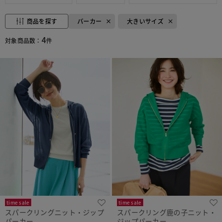
商品を探す
パーカー
大きいサイズ
4
対象商品数：
件
time sale
time sale
スパークリングニット・ジップ
スパークリング鹿の子ニット・
パーカー
ジップパーカー