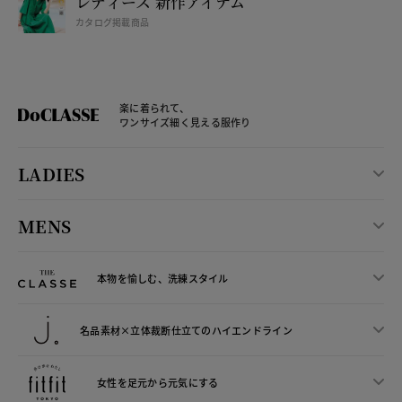
レディース 新作アイテム
カタログ掲載商品
楽に着られて、
ワンサイズ細く見える服作り
LADIES
MENS
本物を愉しむ、洗練スタイル
名品素材×立体裁断仕立ての
ハイエンドライン
女性を足元から
元気にする