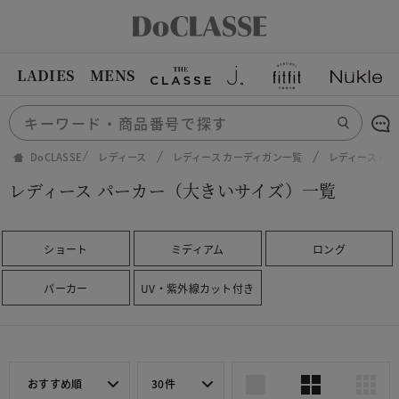
LADIES
MENS
DoCLASSE
レディース
レディース カーディガン一覧
レディース パ
レディース パーカー（大きいサイズ）一覧
ショート
ミディアム
ロング
パーカー
UV・紫外線カット付き
おすすめ順
30件