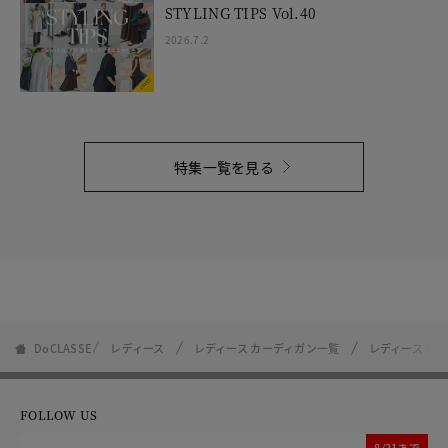
STYLING TIPS Vol.40
2026.7.2
特集一覧を見る
DoCLASSE
レディース
レディース カーディガン一覧
レディース パ
FOLLOW US