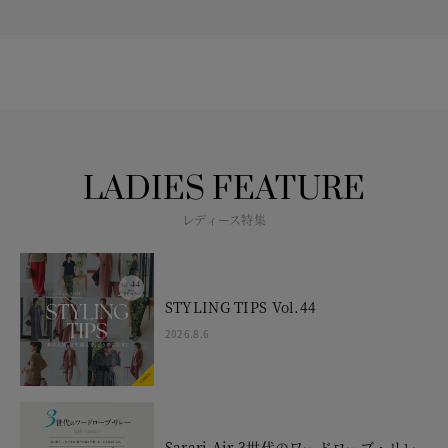
LADIES FEATURE
レディース特集
STYLING TIPS Vol.44
2026.8.6
Sarari Air 3世代のワードローブ・リレ