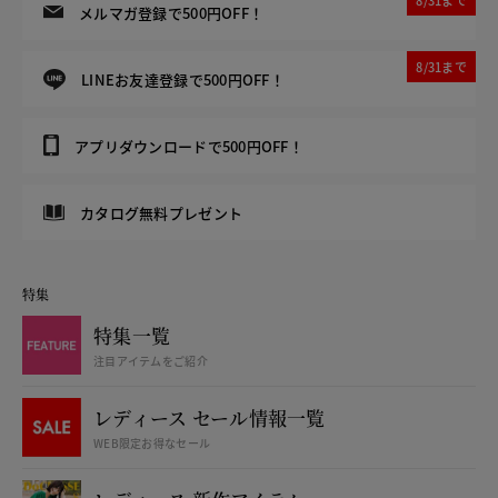
8/31まで
メルマガ登録で500円OFF！
8/31まで
LINEお友達登録で500円OFF！
アプリダウンロードで500円OFF！
カタログ無料プレゼント
特集
特集一覧
注目アイテムをご紹介
レディース セール情報一覧
WEB限定お得なセール