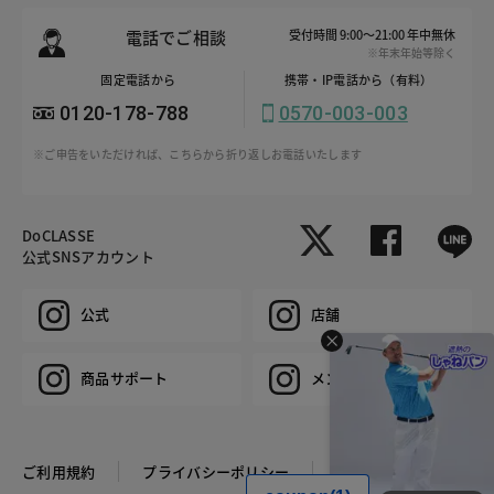
電話でご相談
受付時間 9:00～21:00 年中無休
※年末年始等除く
固定電話から
携帯・IP電話から（有料）
0120-178-788
0570-003-003
※ご申告をいただければ、こちらから折り返しお電話いたします
DoCLASSE
公式SNSアカウント
公式
店舗
商品サポート
メンズ
ご利用規約
プライバシーポリシー