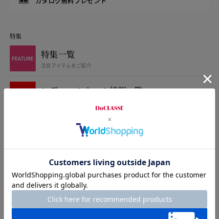
カタログ無料プレゼント
特集
特集一覧
注目アイテムをご紹介
レディース セール情報一覧
WEB限定お得なセール
レディース 新作アイテム
カタログ掲載商品
楽に着られて、
ワンサイズ細く見える服作り