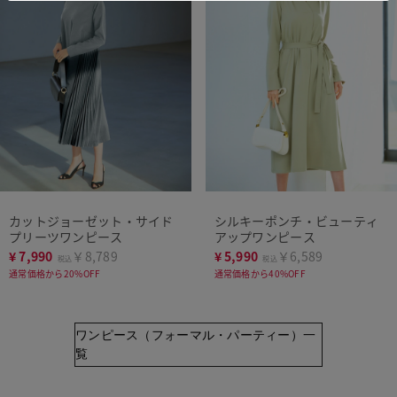
カットジョーゼット・サイド
シルキーポンチ・ビューティ
プリーツワンピース
アップワンピース
¥
7,990
￥8,789
¥
5,990
￥6,589
税込
税込
通常価格から20%OFF
通常価格から40%OFF
ワンピース（フォーマル・パーティー）一
覧