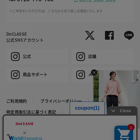
※ご申告をいただければ、こちらから折り返しお電話いたします
DoCLASSE
公式SNSアカウント
公式
店舗
商品サポート
メンズ
ご利用規約
プライバシーポリシー
特定商取引法に基づく表記
推奨環境
企業情報
COPYRIGHT © DoCLASSE ALL RIGHTS RESERVED.
HIT ITEM - PANTS
税込￥5,819