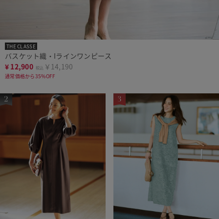
THE CLASSE
バスケット織・Iラインワンピース
¥
12,900
￥14,190
税込
通常価格から35%OFF