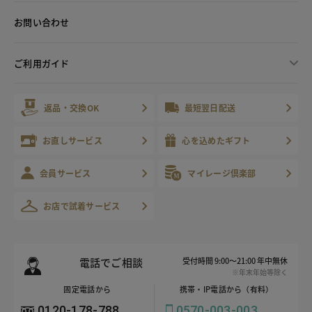
お問い合わせ
ご利用ガイド
返品・交換OK
最短翌日配送
お直しサービス
心を込めたギフト
会員サービス
マイレージ倶楽部
お店で試着サービス
電話でご相談
受付時間 9:00～21:00 年中無休
※年末年始等除く
固定電話から
携帯・IP電話から（有料）
0120-178-788
0570-003-003