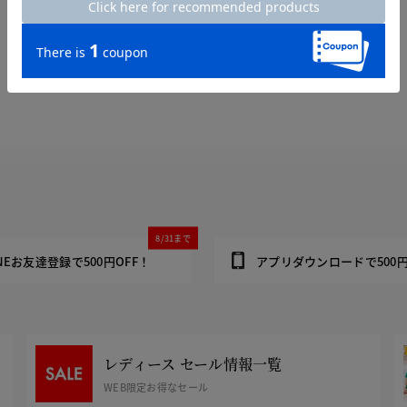
8/31まで
INEお友達登録で500円OFF！
アプリダウンロードで500円
レディース セール情報一覧
WEB限定お得なセール