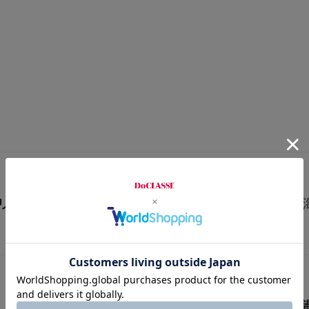
リアで探す
北海道・東北
関東
北陸・東
DoCLASSEの店舗を探す
fitfitの