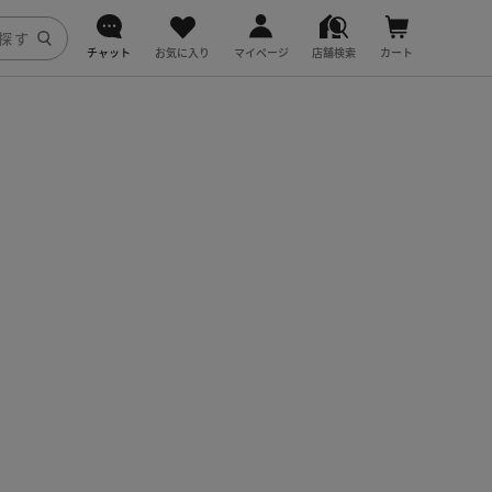
チャット
お気に入り
マイページ
店舗検索
カート
DoCLASSE
j.
fitfit