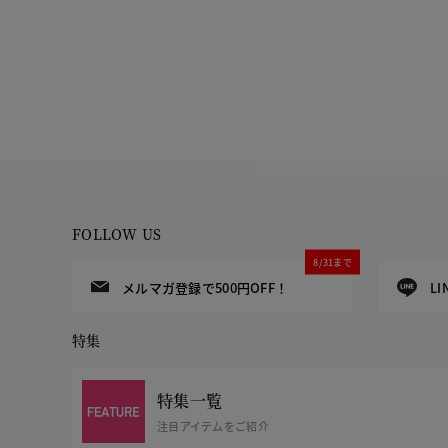
FOLLOW US
8/31まで
メルマガ登録で500円OFF！
L
特集
特集一覧
注目アイテムをご紹介