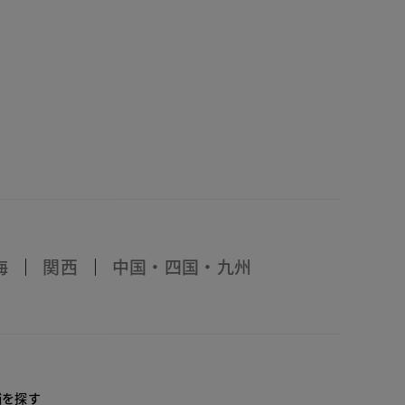
海
関西
中国・四国・九州
店舗を探す