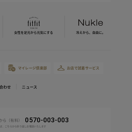
女性を足元から
元気にする
冷えから、
自由に。
マイレージ倶楽部
お店で試着サービス
合わせ
ニュース
0570-003-003
話から（有料）
ば、こちらから折り返しお電話いたします