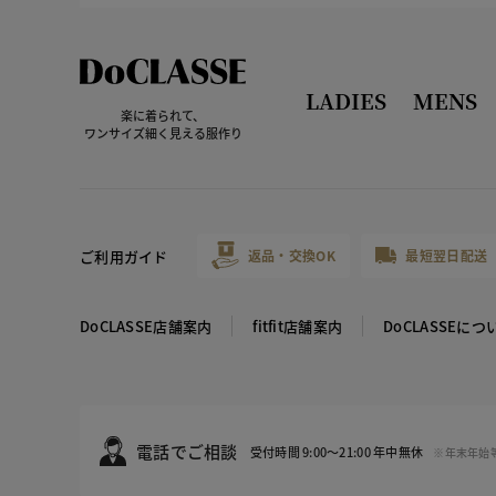
LADIES
MENS
楽に着られて、
ワンサイズ細く見える服作り
ご利用ガイド
返品・交換OK
最短翌日配送
DoCLASSE店舗案内
fitfit店舗案内
DoCLASSEにつ
電話でご相談
受付時間 9:00～21:00 年中無休
※年末年始