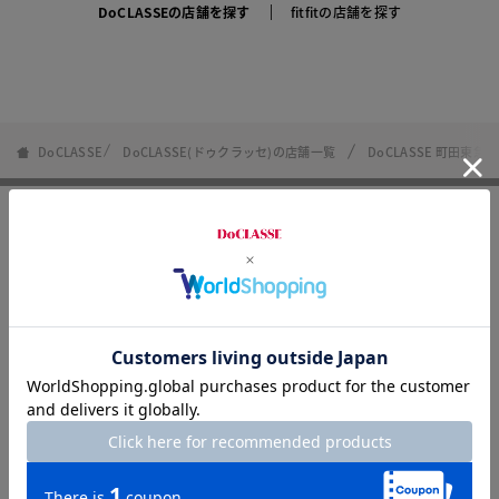
DoCLASSEの店舗を探す
fitfitの店舗を探す
DoCLASSE
DoCLASSE(ドゥクラッセ)の店舗一覧
DoCLASSE 町田東急
FOLLOW US
8/31まで
メルマガ登録で500円OFF！
8/31まで
LINEお友達登録で500円OFF！
アプリダウンロードで500円OFF！
カタログ無料プレゼント