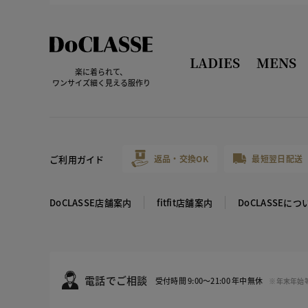
LADIES
MENS
楽に着られて、
ワンサイズ細く見える服作り
ご利用ガイド
返品・交換OK
最短翌日配送
DoCLASSE店舗案内
fitfit店舗案内
DoCLASSEにつ
電話でご相談
受付時間 9:00～21:00 年中無休
※年末年始