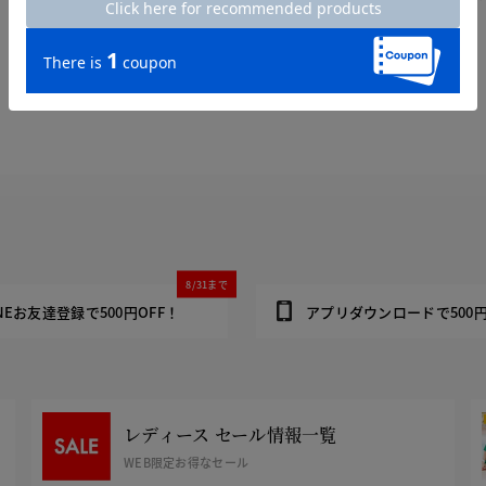
8/31まで
INEお友達登録で500円OFF！
アプリダウンロードで500円
レディース セール情報一覧
WEB限定お得なセール