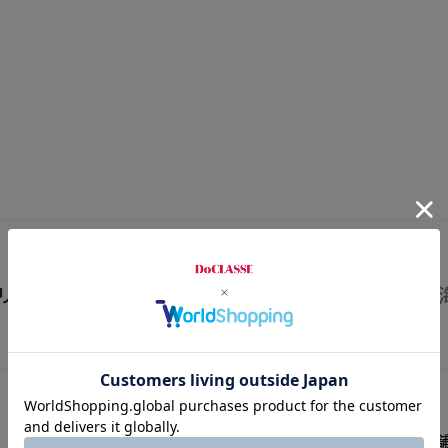
リアで探す
北海道・東北
関東
北陸・東
DoCLASSEの店舗を探す
fitfitの