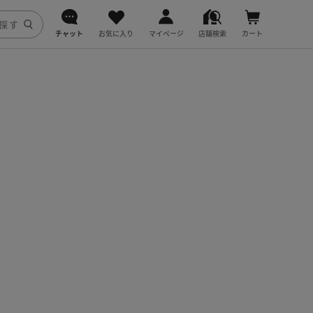
チャット
お気に入り
マイページ
店舗検索
カート
DoCLASSE
j.
fitfit