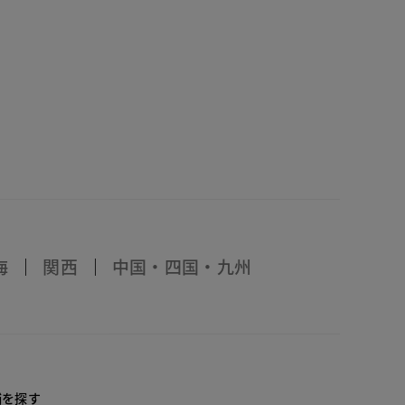
海
関西
中国・四国・九州
店舗を探す