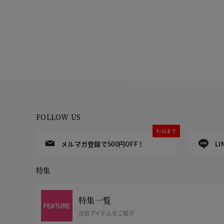
FOLLOW US
8/31まで
メルマガ登録で500円OFF！
L
特集
特集一覧
注目アイテムをご紹介