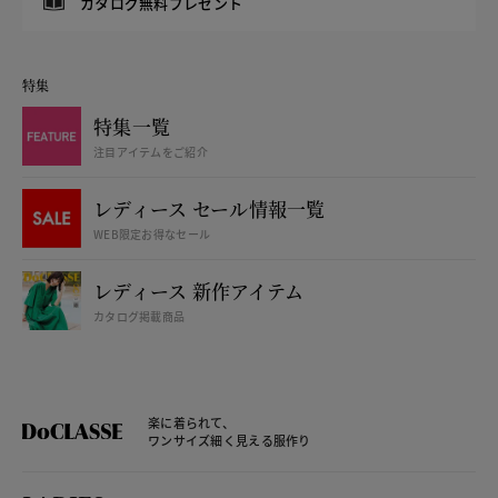
カタログ無料プレゼント
特集
特集一覧
注目アイテムをご紹介
レディース セール情報一覧
WEB限定お得なセール
レディース 新作アイテム
カタログ掲載商品
楽に着られて、
ワンサイズ細く見える服作り