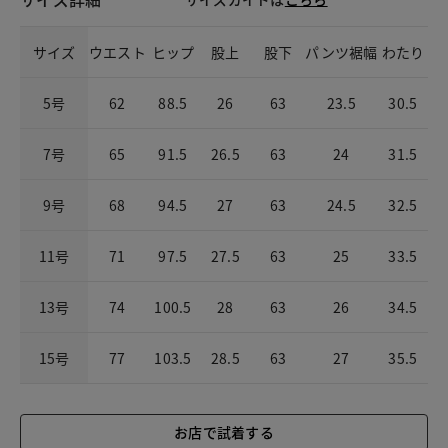
サイズ
ウエスト
ヒップ
股上
股下
パンツ裾幅
わたり
5号
62
88.5
26
63
23.5
30.5
7号
65
91.5
26.5
63
24
31.5
9号
68
94.5
27
63
24.5
32.5
11号
71
97.5
27.5
63
25
33.5
13号
74
100.5
28
63
26
34.5
15号
77
103.5
28.5
63
27
35.5
お店で試着する