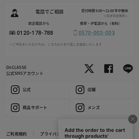
電話でご相談
受付時間 9:00～21:00 年中無休
※年末年始等除く
固定電話から
携帯・IP電話から（有料）
0120-178-788
0570-003-003
※ご申告をいただければ、こちらから折り返しお電話いたします
DoCLASSE
公式SNSアカウント
公式
店舗
商品サポート
メンズ
ご利用規約
プライバシーポリシー