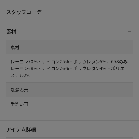
スタッフコーデ
素材
素材
レーヨン70%・ナイロン25%・ポリウレタン5%、698のみ
レーヨン68%・ナイロン26%・ポリウレタン4%・ポリエ
ステル2%
洗濯表示
手洗い可
アイテム詳細