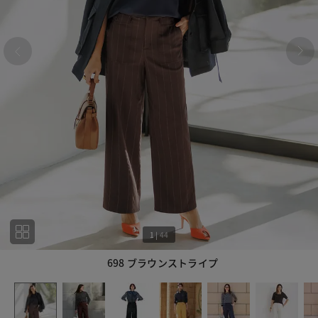
1
|
44
698 ブラウンストライプ
1
44