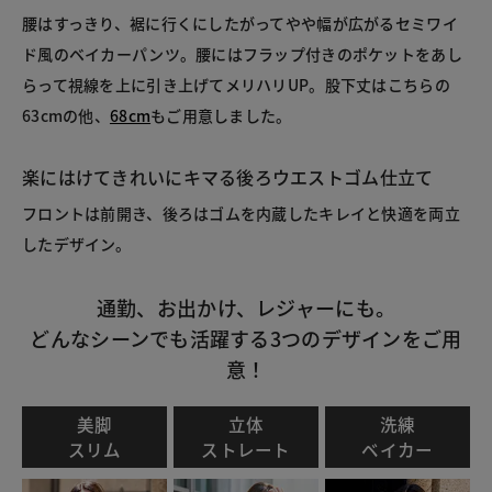
腰はすっきり、裾に行くにしたがってやや幅が広がるセミワイ
ド風のベイカーパンツ。腰にはフラップ付きのポケットをあし
らって視線を上に引き上げてメリハリUP。股下丈はこちらの
63cmの他、
68cm
もご用意しました。
楽にはけてきれいにキマる後ろウエストゴム仕立て
フロントは前開き、後ろはゴムを内蔵したキレイと快適を両立
したデザイン。
通勤、お出かけ、レジャーにも。
どんなシーンでも活躍する3つのデザインをご用
意！
美脚
立体
洗練
スリム
ストレート
ベイカー