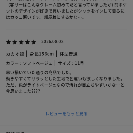
（客サーはこんなクレーム初めてだと言っていましたが) 前ポケ
ットのデザインが好きで買いましたがシャツをインして着るに
はカッコ悪いです。部屋着にするかな…。
2026.08.02
カカオ娘
身長156cm
体型普通
カラー：ソフトベージュ
サイズ：11号
思い描いていた通りの商品でした。
動きやすくてサラッとした生地で色違いも欲しくなりました。
ただ、色がライトベージュなので汚れが目立ちやすいかな…と
今思いました????
レビューをもっと見る