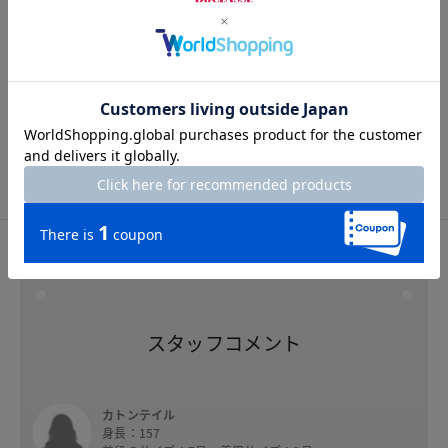
Hem width
24.5cm
5号
7号
9号
11号
13号
15号
スタッフコメント
スタッフコメント
カトンテイル
身長：157