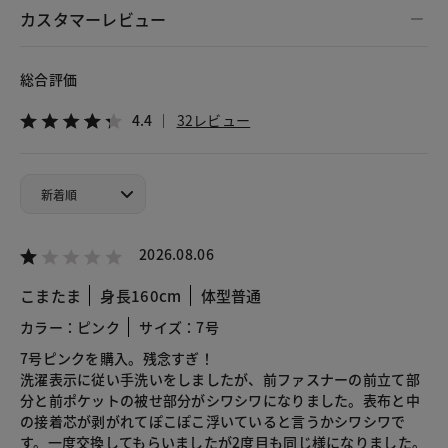
カスタマーレビュー
総合評価
4.4
32レビュー
2026.08.06
こまたま
身長160cm
体型普通
カラー：ピンク
サイズ：7号
7号ピンクを購入。残念すぎ！
洗濯表示に従い手洗いをしましたが、前ファスナーの前立て部
分と前ポケットの被せ部分がシワシワになりました。表布と中
の接着芯が剥がれてぽこぽこ浮いていると言うかシワシワで
す。一度交換してもらいましたが2度目も同じ様になりました。