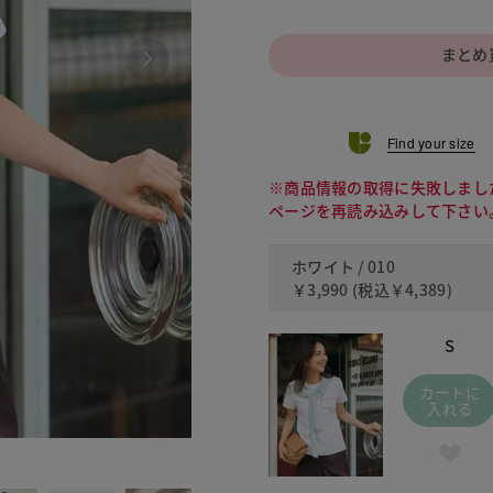
まとめ
Find your size
※商品情報の取得に失敗しまし
ページを再読み込みして下さい
ホワイト / 010
￥3,990
(税込
￥4,389
)
S
カートに
入れる
030 