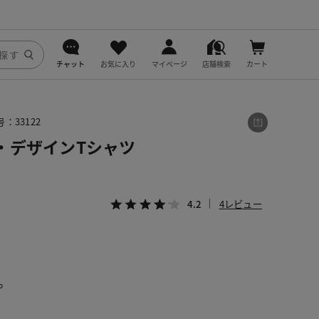
チャット
お気に入り
マイページ
店舗検索
カート
DoCLASSE
：33122
j.
・デザインTシャツ
fitfit
4.2
4レビュー
。