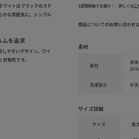
ホワイトはブラックのステ
1週間前後でお届け： 詳しくは
こ
らかな雰囲気に。シンプル
商品についてのお問い合わせ
ルムを追求
素材
回しやすいデザイン。ワイ
と好相性です。
本体
素材
30%
洗濯表示
手洗
サイズ詳細
サイズ
着