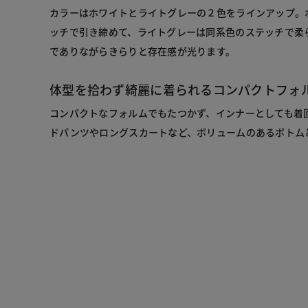
カラーはホワイトとライトグレーの２色をラインアップ。
ッチで引き締めて、ライトグレーは同系色のステッチで柔
でありながらきらりと存在感が光ります。
体型を拾わず綺麗に着られるコンパクトフォ
コンパクトなフォルムでもたつかず、インナーとしても着
ドパンツやロングスカートなど、ボリュームのあるボトム