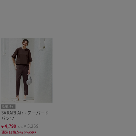
洗濯機可
SARARI Air・テーパード
パンツ
¥
4,790
￥5,269
税込
通常価格から9%OFF