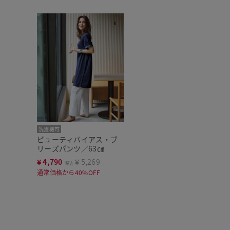
洗濯機可
ビューティバイアス・ブ
リーズパンツ／63㎝
¥
4,790
￥5,269
税込
通常価格から40%OFF