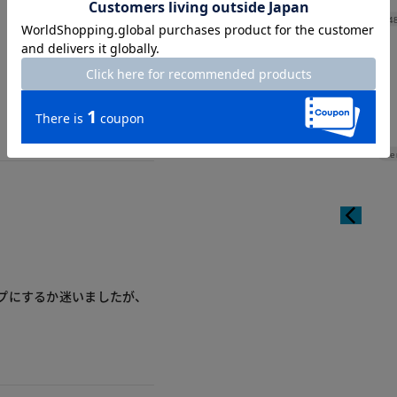
Width
4
Le
プにするか迷いましたが、