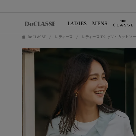
LADIES
MENS
DoCLASSE
レディース
レディース Tシャツ・カットソ