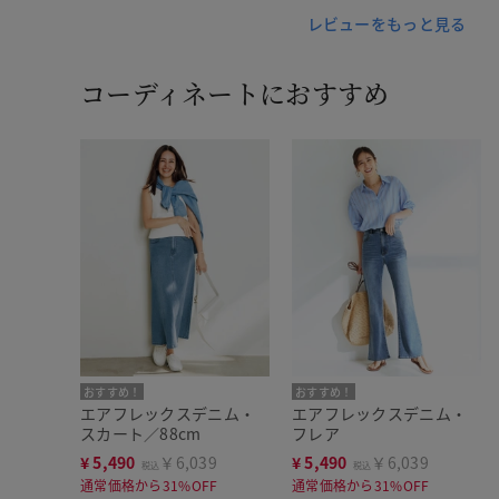
レビューをもっと見る
コーディネートにおすすめ
おすすめ！
おすすめ！
エアフレックスデニム・
エアフレックスデニム・
スカート／88cm
フレア
¥
5,490
￥6,039
¥
5,490
￥6,039
税込
税込
通常価格から31%OFF
通常価格から31%OFF