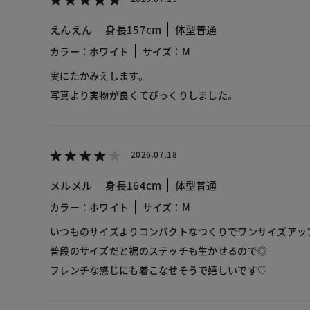
えんえん
身長157cm
体型普通
カラー：ホワイト
サイズ：M
実にたかみえします。
写真より実物が良くてびっくりしました。
2026.07.18
メルメル
身長164cm
体型普通
カラー：ホワイト
サイズ：M
いつものサイズよりコンパクトなつくりでワンサイズアッ
普段のサイズだと裾のステッチも生かせるので◎
フレンチな感じにも着こなせそうで嬉しいです♡