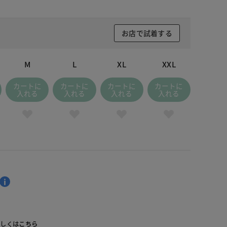
お店で試着する
M
L
XL
XXL
カートに
カートに
カートに
カートに
入れる
入れる
入れる
入れる
詳しくは
こちら