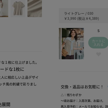
ライトグレー / 030
￥3,990
(税込
￥4,389
)
S
カートに
入れる
ードな1枚に
大人に相応しい上品デザイ
ッチ風の刺繍で彩りまし
交換・返品はお気軽に！
△：残りわずか
～頃お届け：入荷次第、お届け。
色展開
再入荷予約：メールでお知らせ。