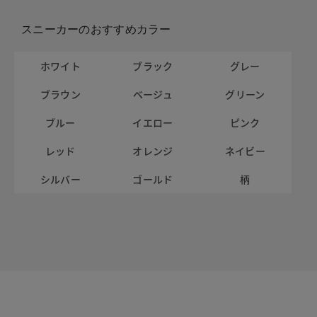
スニーカーのおすすめカラー
ホワイト
ブラック
グレー
ブラウン
ベージュ
グリーン
ブルー
イエロー
ピンク
レッド
オレンジ
ネイビー
シルバー
ゴールド
柄