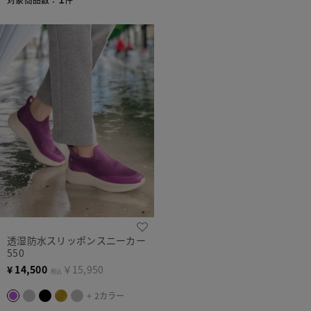
透湿防水スリッポンスニーカー
550
¥
14,500
￥15,950
税込
+ 2カラー