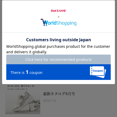
FINAL SALE開催中
2026.7.24
SANDALS WEEK 10%OFF
2026.7.10
最新カタログ8月号
2026.7.21