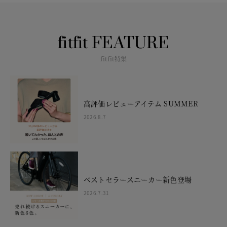
fitfit FEATURE
fitfit特集
高評価レビューアイテム SUMMER
2026.8.7
ベストセラースニーカー新色登場
2026.7.31