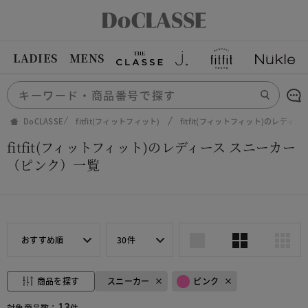
LADIES
MENS
DoCLASSE
fitfit(フィットフィット)
fitfit(フィットフィット)のレディ
fitfit(フィットフィット)のレディース スニーカー
（ピンク）一覧
おすすめ順
30件
商品を探す
スニーカー
ピンク
13
対象商品数：
件