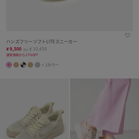
ハンズフリーソフトLITEスニーカー
¥
9,500
￥10,450
税込
通常価格から17%OFF
+ 2カラー