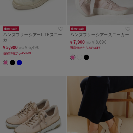
time sale
time sale
ハンズフリーシアーLITEスニー
ハンズフリーシアースニーカー
カー
¥
7,900
￥8,690
税込
¥
5,900
￥6,490
通常価格から38%OFF
税込
通常価格から45%OFF