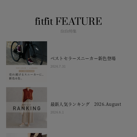
fitfit FEATURE
fitfit特集
ベストセラースニーカー新色登場
2026.7.31
最新人気ランキング 2026.August
2026.6.1