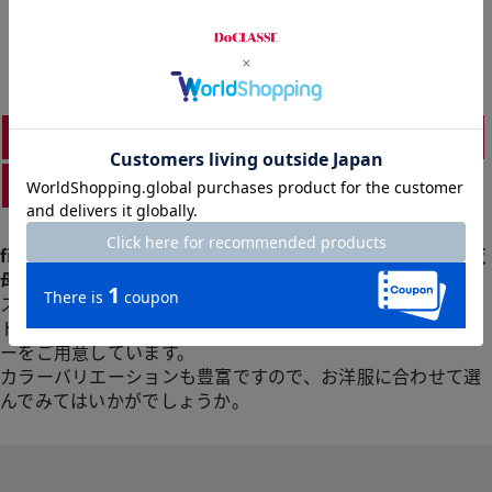
紐あり
紐なし
本革
合成皮革
fitfit(フィットフィット)のDoCLASSE通販サイトでは、外反
母趾に優しく、デザインもおしゃれな靴をご提案します。
スニーカーでは、定番のレースアップシューズから、フィッ
ト感に優れたスリッポンタイプまでさまざまな形のスニーカ
ーをご用意しています。
カラーバリエーションも豊富ですので、お洋服に合わせて選
んでみてはいかがでしょうか。