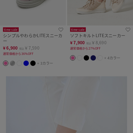
time sale
time sale
シンプルやわらかLITEスニーカ
ソフトキルトLITEスニーカー
ー
¥
7,900
￥8,690
税込
¥
6,900
￥7,590
通常価格から27%OFF
税込
通常価格から36%OFF
+ 4カラー
+ 3カラー