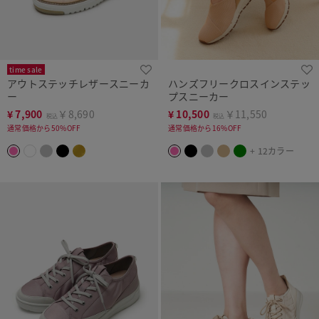
time sale
アウトステッチレザースニーカ
ハンズフリークロスインステッ
ー
プスニーカー
¥
7,900
￥8,690
¥
10,500
￥11,550
税込
税込
通常価格から50%OFF
通常価格から16%OFF
+ 12カラー