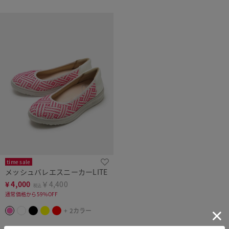
time sale
メッシュバレエスニーカーLITE
¥
4,000
￥4,400
税込
通常価格から59%OFF
+ 2カラー