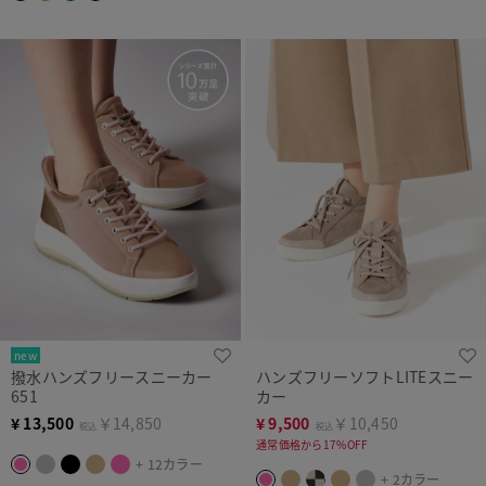
new
撥水ハンズフリースニーカー
ハンズフリーソフトLITEスニー
651
カー
¥
13,500
￥14,850
¥
9,500
￥10,450
税込
税込
通常価格から17%OFF
+ 12カラー
+ 2カラー