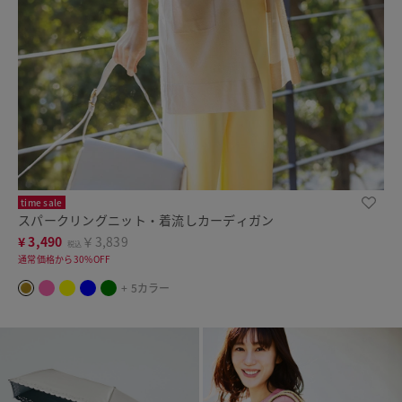
time sale
スパークリングニット・着流しカーディガン
¥
3,490
￥3,839
税込
通常価格から30%OFF
+ 5カラー