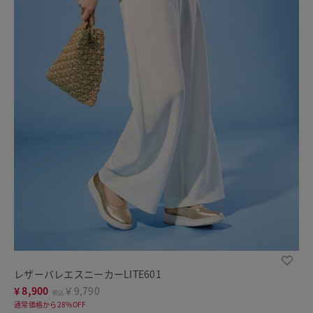
レザーバレエスニーカーLITE601
¥
8,900
￥9,790
税込
通常価格から28%OFF