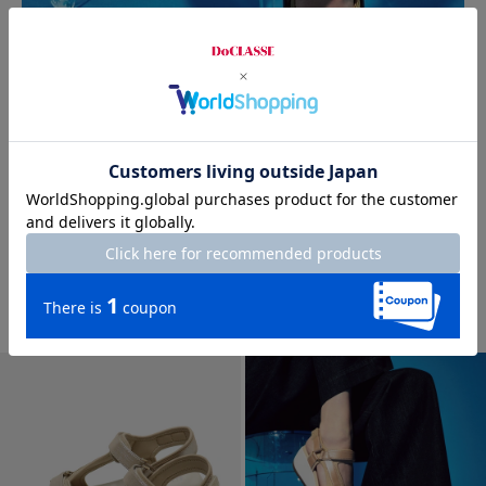
new
ジュートフットベッドサンダル940
¥
8,900
￥9,790
税込