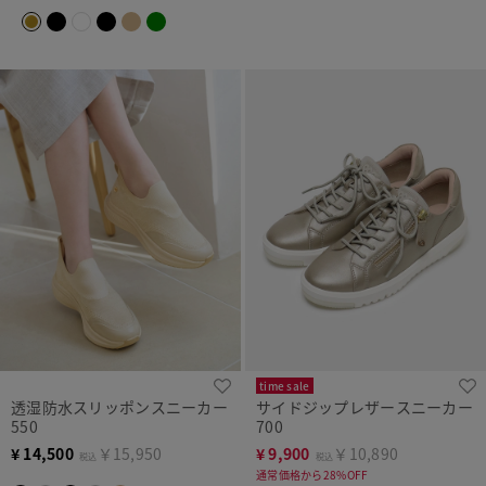
time sale
透湿防水スリッポンスニーカー
サイドジップレザースニーカー
550
700
¥
14,500
￥15,950
¥
9,900
￥10,890
税込
税込
通常価格から28%OFF