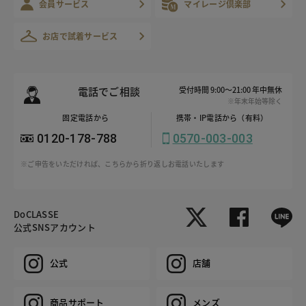
会員サービス
マイレージ倶楽部
お店で試着サービス
電話でご相談
受付時間 9:00～21:00 年中無休
※年末年始等除く
固定電話から
携帯・IP電話から（有料）
0120-178-788
0570-003-003
※ご申告をいただければ、こちらから折り返しお電話いたします
DoCLASSE
公式SNSアカウント
公式
店舗
商品サポート
メンズ