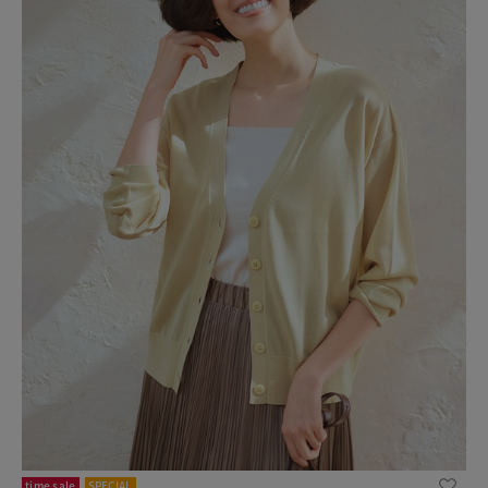
time sale
SPECIAL