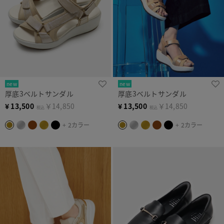
new
new
厚底3ベルトサンダル
厚底3ベルトサンダル
¥
13,500
￥14,850
¥
13,500
￥14,850
税込
税込
+ 2カラー
+ 2カラー