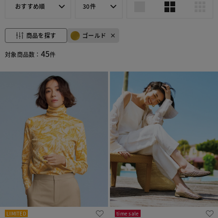
おすすめ順
30件
商品を探す
ゴールド
45
対象商品数：
件
LIMITED
time sale