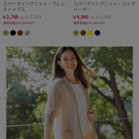
スパークリングニット・フレン
スパークリングニット・ジップ
チトップス
パーカー
¥
2,790
￥3,069
¥
4,990
￥5,489
税込
税込
通常価格から30%OFF
通常価格から28%OFF