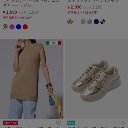
グカーディガン
¥
2,990
￥3,289
税込
¥
2,990
￥3,289
通常価格から25%OFF
税込
通常価格から50%OFF
time sale
new