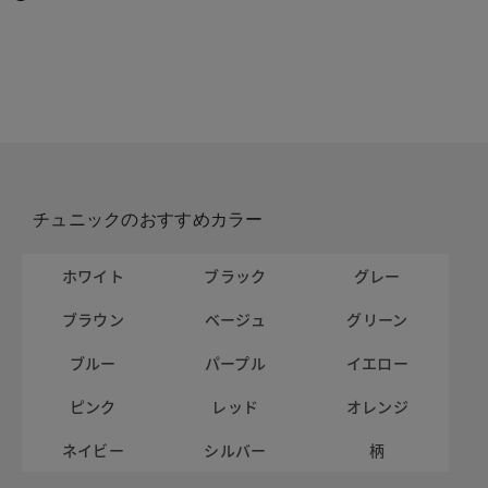
チュニックのおすすめカラー
ホワイト
ブラック
グレー
ブラウン
ベージュ
グリーン
ブルー
パープル
イエロー
ピンク
レッド
オレンジ
ネイビー
シルバー
柄