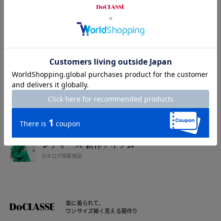
カタログ無料プレゼント
特集
特集一覧
注目アイテムをご紹介
レディース セール情報一覧
WEB限定お得なセール
レディース 新作アイテム
カタログ掲載商品
楽に着られて、
ワンサイズ細く見える服作り