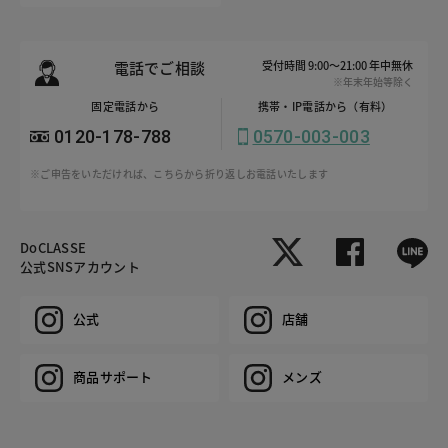
電話でご相談
受付時間 9:00～21:00 年中無休
※年末年始等除く
固定電話から
携帯・IP電話から（有料）
0120-178-788
0570-003-003
※ご申告をいただければ、こちらから折り返しお電話いたします
DoCLASSE
公式SNSアカウント
公式
店舗
商品サポート
メンズ