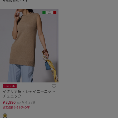
time sale
イタリア糸・シャイニーニット
チュニック
¥
3,990
￥4,389
税込
通常価格から60%OFF