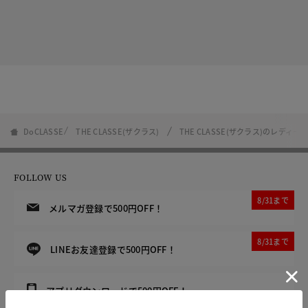
DoCLASSE
THE CLASSE(ザクラス)
THE CLASSE(ザクラス)のレディ
FOLLOW US
8/31まで
メルマガ登録で500円OFF！
8/31まで
LINEお友達登録で500円OFF！
アプリダウンロードで500円OFF！