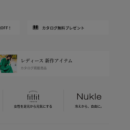
OFF！
カタログ無料プレゼント
レディース 新作アイテム
カタログ掲載商品
女性を足元から
元気にする
冷えから、
自由に。