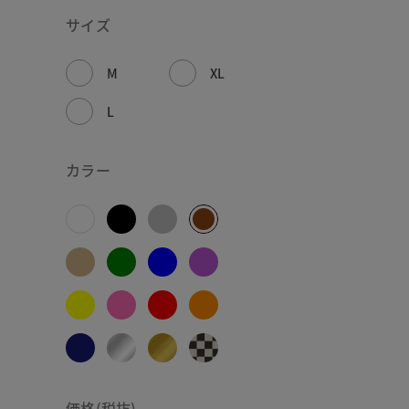
サイズ
M
XL
L
カラー
価格(税抜)