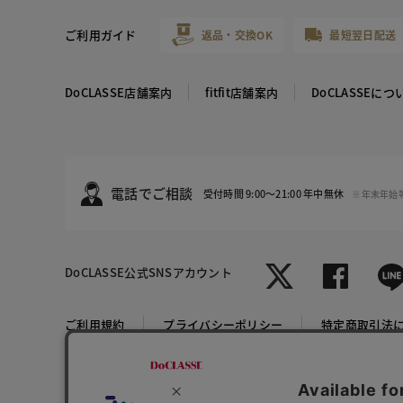
ご利用ガイド
返品・交換OK
最短翌日配送
DoCLASSE店舗案内
fitfit店舗案内
DoCLASSEにつ
電話でご相談
受付時間 9:00～21:00 年中無休
※年末年始
DoCLASSE
公式SNSアカウント
ご利用規約
プライバシーポリシー
特定商取引法