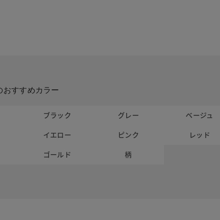
のおすすめカラー
ト
ブラック
グレー
ベージュ
イエロー
ピンク
レッド
ー
ゴールド
柄