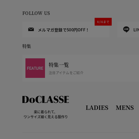
FOLLOW US
8/31まで
メルマガ登録で500円OFF！
L
特集
特集一覧
注目アイテムをご紹介
LADIES
MENS
楽に着られて、
ワンサイズ細く見える服作り