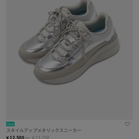
new
スタイルアップメタリックスニーカー
¥
12,500
￥13,750
税込