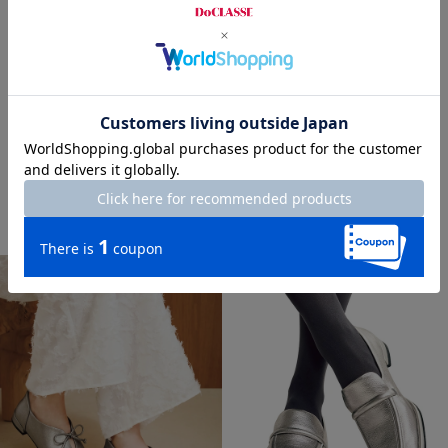
new
スリッポンレザースニーカー701
¥
14,500
￥15,950
税込