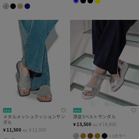
new
new
メタルメッシュクッションサン
厚底3ベルトサンダル
ダル
¥
13,500
￥14,850
税込
¥
11,500
￥12,650
税込
+ 2カラー