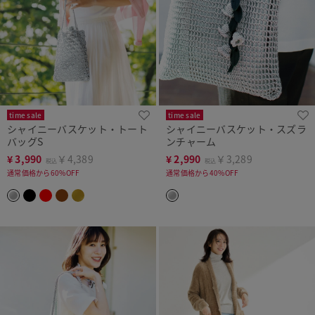
time sale
time sale
シャイニーバスケット・トート
シャイニーバスケット・スズラ
バッグS
ンチャーム
¥
3,990
￥4,389
¥
2,990
￥3,289
税込
税込
通常価格から60%OFF
通常価格から40%OFF