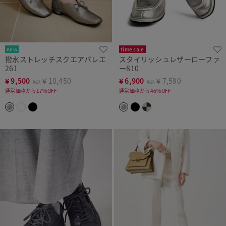
new
time sale
撥水ストレッチスクエアバレエ
スタイリッシュレザーローファ
261
ー810
¥
9,500
￥10,450
¥
6,900
￥7,590
税込
税込
通常価格から17%OFF
通常価格から46%OFF