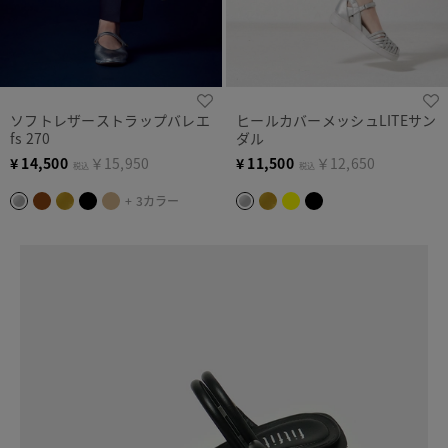
ソフトレザーストラップバレエ
ヒールカバーメッシュLITEサン
fs 270
ダル
¥
14,500
￥15,950
¥
11,500
￥12,650
税込
税込
+ 3カラー