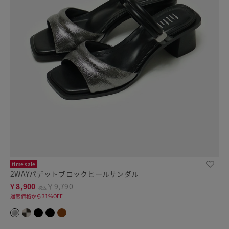
time sale
2WAYパデットブロックヒールサンダル
¥
8,900
￥9,790
税込
通常価格から31%OFF