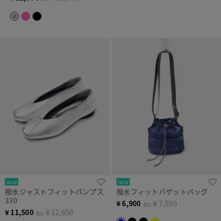
new
new
撥水ジャストフィットパンプス
撥水フィットバゲットバッグ
330
¥
6,900
￥7,590
税込
¥
11,500
￥12,650
税込