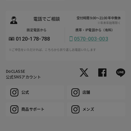
電話でご相談
受付時間 9:00～21:00 年中無休
※年末年始等除く
固定電話から
携帯・IP電話から（有料）
0120-178-788
0570-003-003
※ご申告をいただければ、こちらから折り返しお電話いたします
DoCLASSE
公式SNSアカウント
公式
店舗
商品サポート
メンズ