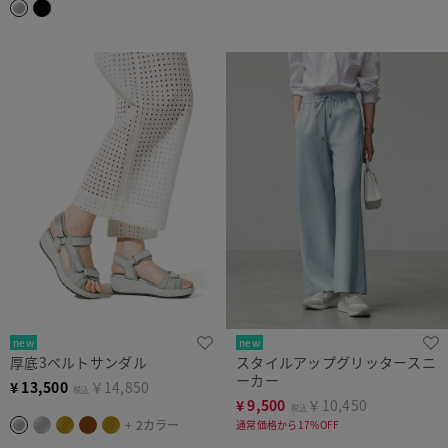
new
new
厚底3ベルトサンダル
スタイルアップグリッタースニ
ーカー
¥
13,500
￥14,850
税込
¥
9,500
￥10,450
税込
+ 2カラー
通常価格から17%OFF