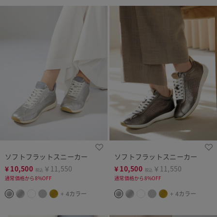
ソフトフラットスニーカー
ソフトフラットスニーカー
¥
10,500
￥11,550
¥
10,500
￥11,550
税込
税込
通常価格から8%OFF
通常価格から8%OFF
+ 4カラー
+ 4カラー