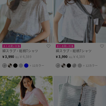
まとめ買い対象
まとめ買い対象
綿スラブ・総柄Tシャツ
綿スラブ・総柄Tシャツ
¥
3,990
￥4,389
¥
3,990
￥4,389
税込
税込
+ 12カラー
+ 12カラー