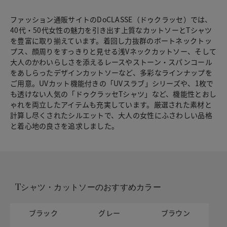
ファッション通販サイトのDoCLASSE（ドゥクラッセ）では、
40代・50代女性の魅力を引き出す上質なカットソーとTシャツ
を豊富に取り揃えています。着回し力抜群のボートネックトッ
プス、顔周りをすっきりと見せる浅Vネックカットソー、そして
大人のかわいらしさを添えるレースやストーン・スパンコール
をあしらったデザインカットソーなど、多彩なラインナップを
ご用意。UVカット機能付きの「UVスラブ」シリーズや、1枚で
も透けない人気の「ドゥクラッセTシャツ」など、機能性とおし
ゃれを両立したアイテムも充実しています。厳選された素材と
計算し尽くされたシルエットで、大人の女性にふさわしい品格
と着心地の良さを追求しました。
Tシャツ・カットソーのおすすめカラー
ブラック
グレー
ブラウン