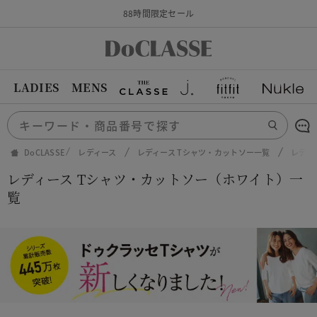
88時間限定セール
LADIES
MENS
DoCLASSE
レディース
レディース Tシャツ・カットソー一覧
レディ
レディース Tシャツ・カットソー（ホワイト）一
覧