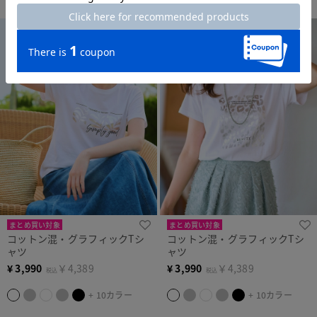
まとめ買い対象
まとめ買い対象
コットン混・グラフィックTシ
コットン混・グラフィックTシ
ャツ
ャツ
¥
3,990
￥4,389
¥
3,990
￥4,389
税込
税込
+ 10カラー
+ 10カラー