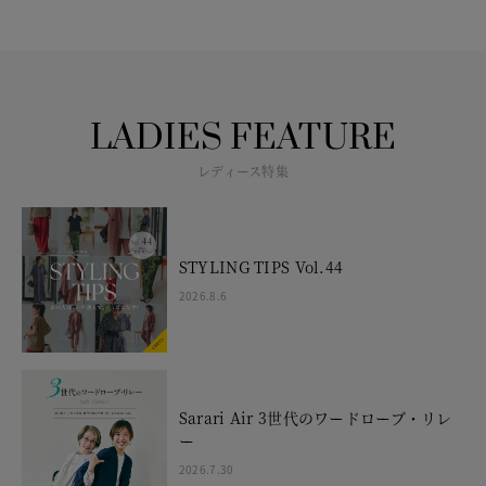
LADIES FEATURE
レディース特集
STYLING TIPS Vol.44
2026.8.6
Sarari Air 3世代のワードローブ・リレ
ー
2026.7.30