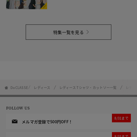
特集一覧を見る
DoCLASSE
レディース
レディース Tシャツ・カットソー一覧
レディ
FOLLOW US
8/31まで
メルマガ登録で500円OFF！
8/31まで