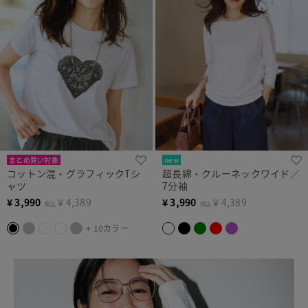
まとめ買い対象
new
コットン混・グラフィックTシ
超長綿・クルーネックワイド／
ャツ
7分袖
¥
3,990
￥4,389
¥
3,990
￥4,389
税込
税込
+ 10カラー