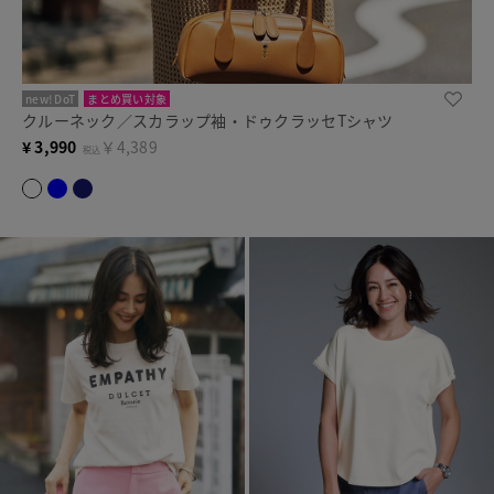
new! DoT
まとめ買い対象
クルーネック／スカラップ袖・ドゥクラッセTシャツ
¥
3,990
￥4,389
税込