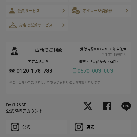
会員サービス
マイレージ倶楽部
お店で試着サービス
電話でご相談
受付時間 9:00～21:00 年中無休
※年末年始等除く
固定電話から
携帯・IP電話から（有料）
0120-178-788
0570-003-003
※ご申告をいただければ、こちらから折り返しお電話いたします
DoCLASSE
公式SNSアカウント
公式
店舗