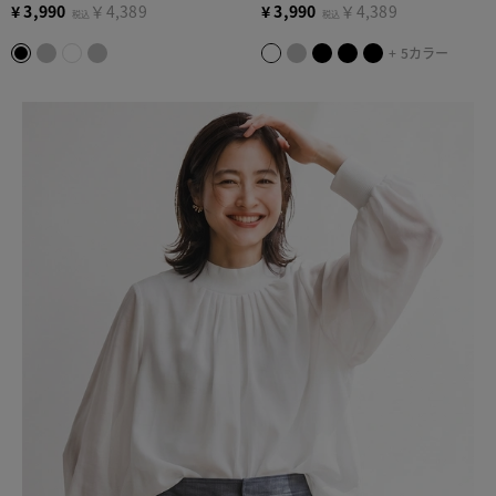
¥
3,990
￥4,389
¥
3,990
￥4,389
税込
税込
+ 5カラー