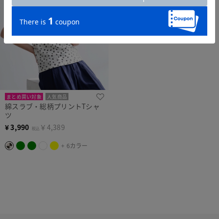
まとめ買い対象
人気商品
綿スラブ・総柄プリントTシャ
ツ
¥
3,990
￥4,389
税込
+ 6カラー