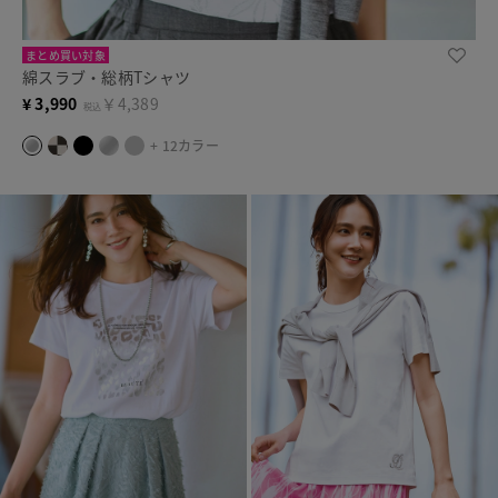
まとめ買い対象
綿スラブ・総柄Tシャツ
¥
3,990
￥4,389
税込
+ 12カラー