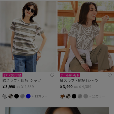
まとめ買い対象
まとめ買い対象
綿スラブ・総柄Tシャツ
綿スラブ・総柄Tシャツ
¥
3,990
￥4,389
¥
3,990
￥4,389
税込
税込
+ 12カラー
+ 12カラー