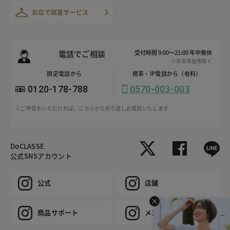
お店で試着サービス
電話でご相談
受付時間 9:00～21:00 年中無休
※年末年始等除く
固定電話から
携帯・IP電話から（有料）
0120-178-788
0570-003-003
※ご申告をいただければ、こちらから折り返しお電話いたします
DoCLASSE
公式SNSアカウント
公式
店舗
商品サポート
メンズ