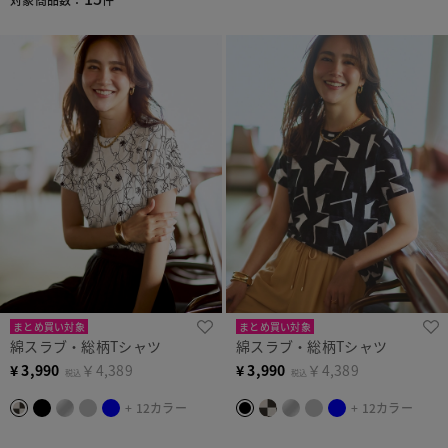
まとめ買い対象
まとめ買い対象
綿スラブ・総柄Tシャツ
綿スラブ・総柄Tシャツ
¥
3,990
￥4,389
¥
3,990
￥4,389
税込
税込
+ 12カラー
+ 12カラー