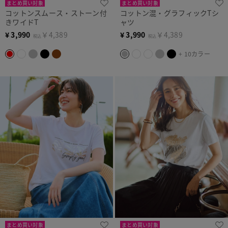
まとめ買い対象
まとめ買い対象
コットンスムース・ストーン付
コットン混・グラフィックTシ
きワイドT
ャツ
¥
3,990
￥4,389
¥
3,990
￥4,389
税込
税込
+ 10カラー
まとめ買い対象
まとめ買い対象