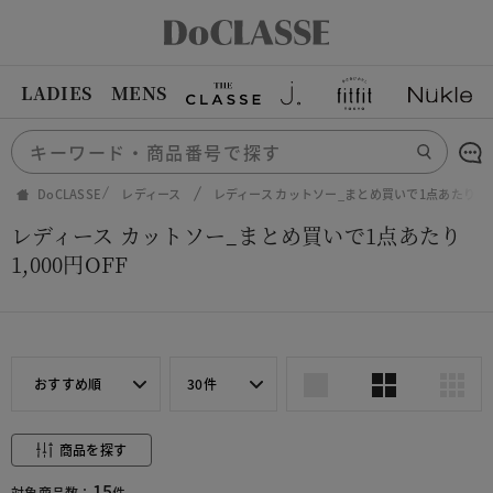
LADIES
MENS
DoCLASSE
レディース
レディース カットソー_まとめ買いで1点あたり1,00
レディース カットソー_まとめ買いで1点あたり
1,000円OFF
おすすめ順
30件
商品を探す
15
対象商品数：
件