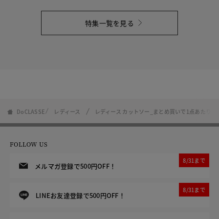
特集一覧を見る
DoCLASSE
レディース
レディース カットソー_まとめ買いで1点あたり1,00
FOLLOW US
8/31まで
メルマガ登録で500円OFF！
8/31まで
LINEお友達登録で500円OFF！