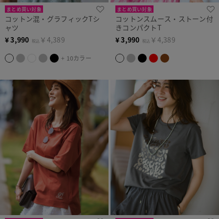
まとめ買い対象
まとめ買い対象
コットン混・グラフィックTシ
コットンスムース・ストーン付
ャツ
きコンパクトT
¥
3,990
￥4,389
¥
3,990
￥4,389
税込
税込
+ 10カラー