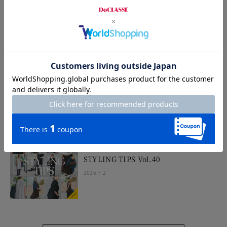
STYLING TIPS Vol.42
2026.7.16
STYLING TIPS Vol.41
2026.7.9
STYLING TIPS Vol.40
2026.7.2