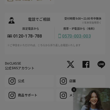
電話でご相談
受付時間 9:00～21:00 年中無休
※年末年始等除く
固定電話から
携帯・IP電話から（有料）
0120-178-788
0570-003-003
※ご申告をいただければ、こちらから折り返しお電話いたします
DoCLASSE
公式SNSアカウント
公式
店舗
商品サポート
メンズ