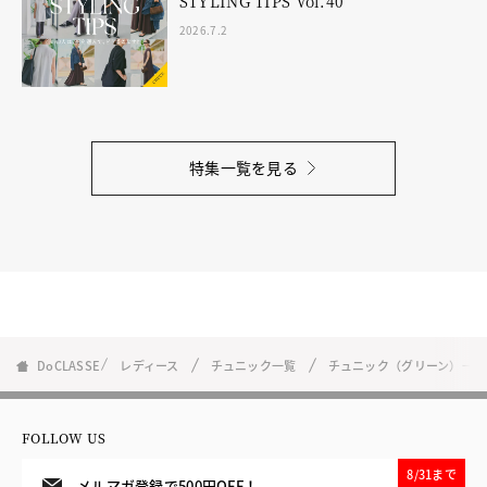
STYLING TIPS Vol.40
2026.7.2
特集一覧を見る
DoCLASSE
レディース
チュニック一覧
チュニック（グリーン）一覧
FOLLOW US
8/31まで
メルマガ登録で500円OFF！