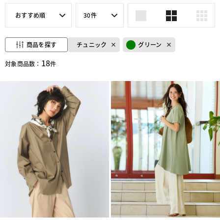
おすすめ順
30件
商品を探す
チュニック
グリーン
18
対象商品数：
件