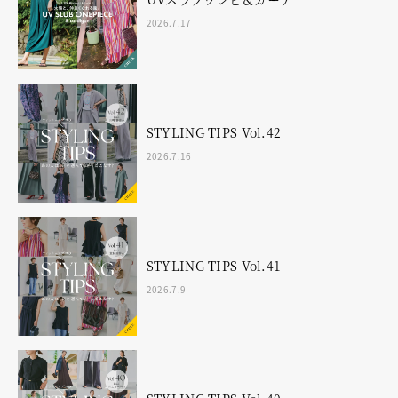
2026.7.17
STYLING TIPS Vol.42
2026.7.16
STYLING TIPS Vol.41
2026.7.9