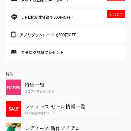
8/31まで
LINEお友達登録で500円OFF！
アプリダウンロードで500円OFF！
カタログ無料プレゼント
特集
特集一覧
注目アイテムをご紹介
レディース セール情報一覧
WEB限定お得なセール
レディース 新作アイテム