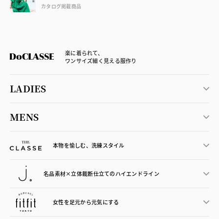
カタログ掲載商品
楽に着られて、
ワンサイズ細く見える服作り
LADIES
MENS
本物を愉しむ、洗練スタイル
名品素材×立体裁断仕立ての
ハイエンドライン
女性を足元から
元気にする