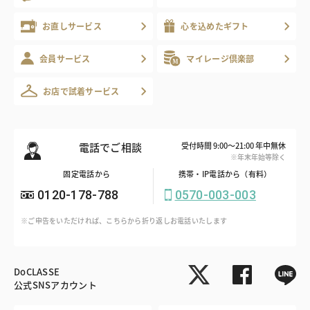
お直しサービス
心を込めたギフト
会員サービス
マイレージ倶楽部
お店で試着サービス
電話でご相談
受付時間 9:00～21:00 年中無休
※年末年始等除く
固定電話から
携帯・IP電話から（有料）
0120-178-788
0570-003-003
※ご申告をいただければ、こちらから折り返しお電話いたします
DoCLASSE
公式SNSアカウント