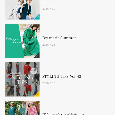
ー
2026.7.30
Dramatic Summer
2026.7.24
STYLING TIPS Vol.43
2026.7.23
UVスラブワンピ＆カーデ