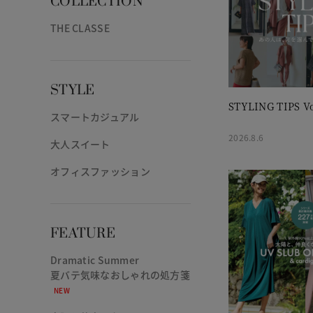
COLLECTION
THE CLASSE
STYLE
STYLING TIPS Vo
スマートカジュアル
2026.8.6
大人スイート
オフィスファッション
FEATURE
Dramatic Summer
夏バテ気味なおしゃれの処方箋
NEW