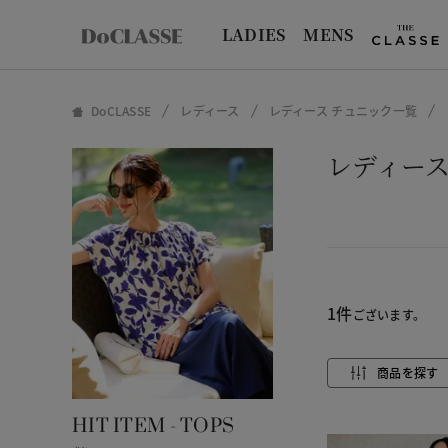
LADIES
MENS
DoCLASSE
レディース
レディース チュニック一覧
レディース
1件
ございます。
商品を探す
HIT ITEM - TOPS