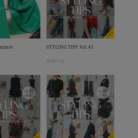
ummer
STYLING TIPS Vol.43
2026.7.23