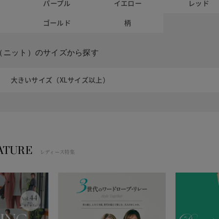
パープル
イエロー
レッド
ー
ゴールド
柄
（ニット）のサイズから探す
大きいサイズ（XLサイズ以上）
ATURE
レディース特集