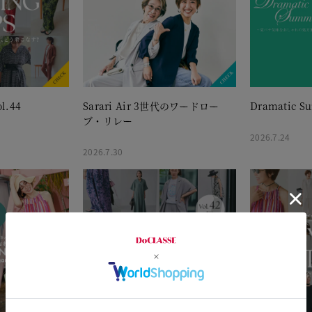
l.44
Sarari Air 3世代のワードロー
Dramatic S
ブ・リレー
2026.7.24
2026.7.30