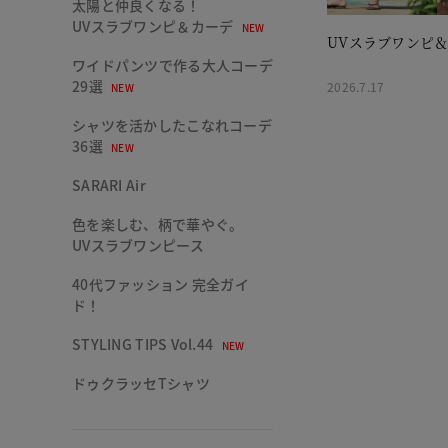
太陽と仲良くなる！
UVスラブワンピ＆カーデ
NEW
UVスラブワンピ
ワイドパンツで作る大人コーデ
29選
2026.7.17
NEW
シャツを活かしたこなれコーデ
36選
NEW
SARARI Air
色を楽しむ、柄で華やぐ。
UVスラブワンピース
40代ファッション 完全ガイ
ド！
STYLING TIPS Vol.44
NEW
ドゥクラッセTシャツ