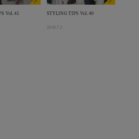
S Vol.41
STYLING TIPS Vol.40
2026.7.2