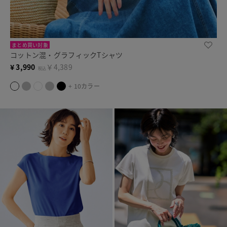
まとめ買い対象
コットン混・グラフィックTシャツ
¥
3,990
￥4,389
税込
+ 10カラー