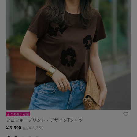
まとめ買い対象
フロッキープリント・デザインTシャツ
¥
3,990
￥4,389
税込