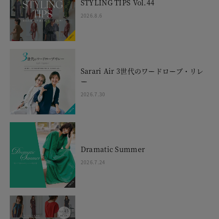
STYLING TIPS Vol.44
2026.8.6
Sarari Air 3世代のワードローブ・リレ
ー
2026.7.30
Dramatic Summer
2026.7.24