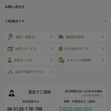
お問い合わせ
ご利用ガイド
返品・交換OK
最短翌日配送
お直しサービス
心を込めたギフト
会員サービス
マイレージ倶楽部
お店で試着サービス
電話でご相談
受付時間 9:00～21:00 年中無休
※年末年始等除く
固定電話から
携帯・IP電話から（有料）
0120-178-788
0570-003-003