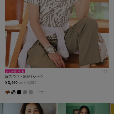
まとめ買い対象
綿スラブ・総柄Tシャツ
¥
3,990
￥4,389
税込
+ 12カラー