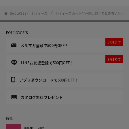
DoCLASSE
レディース
レディース カットソー総力祭！まとめ買いがお得
FOLLOW US
8/31まで
メルマガ登録で500円OFF！
8/31まで
LINEお友達登録で500円OFF！
アプリダウンロードで500円OFF！
カタログ無料プレゼント
特集
特集一覧