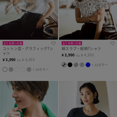
まとめ買い対象
まとめ買い対象
コットン混・グラフィックTシ
綿スラブ・総柄Tシャツ
ャツ
¥
3,990
￥4,389
税込
¥
3,990
￥4,389
税込
+ 12カラー
+ 10カラー