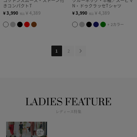
きコンパクトT
N・ドゥクラッセTシャツ
¥
3,990
￥4,389
¥
3,990
￥4,389
税込
税込
+ 2カラー
1
2
LADIES FEATURE
レディース特集