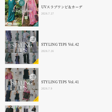
UVスラブワンピ＆カーデ
2026.7.17
STYLING TIPS Vol.42
2026.7.16
STYLING TIPS Vol.41
2026.7.9