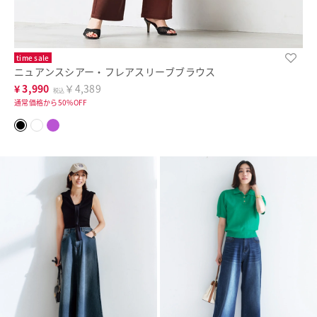
time sale
ニュアンスシアー・フレアスリーブブラウス
¥
3,990
￥4,389
税込
通常価格から50%OFF