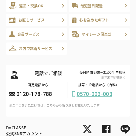
返品・交換OK
最短翌日配送
お直しサービス
心を込めたギフト
会員サービス
マイレージ倶楽部
お店で試着サービス
電話でご相談
受付時間 9:00～21:00 年中無休
※年末年始等除く
固定電話から
携帯・IP電話から（有料）
0120-178-788
0570-003-003
※ご申告をいただければ、こちらから折り返しお電話いたします
DoCLASSE
公式SNSアカウント