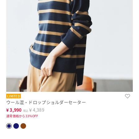
LIMITED
ウール混・ドロップショルダーセーター
¥
3,990
￥4,389
税込
通常価格から33%OFF