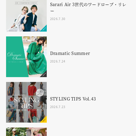
Sarari Air 3世代のワードローブ・リレ
ー
2026.7.30
Dramatic Summer
2026.7.24
STYLING TIPS Vol.43
2026.7.23