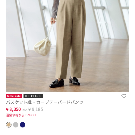
time sale
THE CLASSE
バスケット織・カーブテーパードパンツ
¥
8,350
￥9,185
税込
通常価格から35%OFF