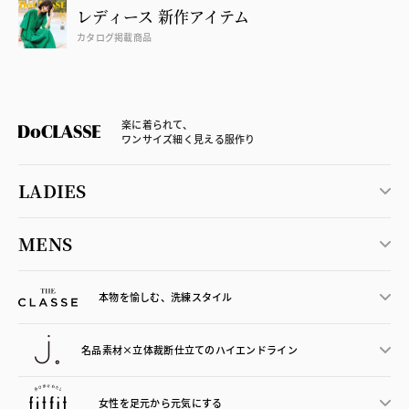
レディース 新作アイテム
カタログ掲載商品
楽に着られて、
ワンサイズ細く見える服作り
LADIES
MENS
本物を愉しむ、洗練スタイル
名品素材×立体裁断仕立ての
ハイエンドライン
女性を足元から
元気にする