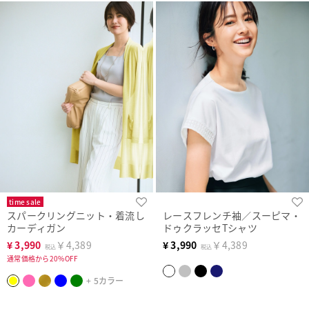
time sale
スパークリングニット・着流し
レースフレンチ袖／スーピマ・
カーディガン
ドゥクラッセTシャツ
¥
3,990
￥4,389
¥
3,990
￥4,389
税込
税込
通常価格から20%OFF
+ 5カラー