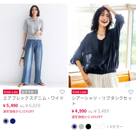
time sale
おすすめ！
time sale
エアフレックスデニム・ワイド
シアーシャツ・リブタンクセッ
ト
¥
5,490
￥6,039
税込
¥
4,990
￥5,489
通常価格から31%OFF
税込
通常価格から16%OFF
+ 6カラー