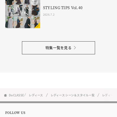
STYLING TIPS Vol.40
2026.7.2
特集一覧を見る
DoCLASSE
レディース
レディース シーン＆スタイル一覧
レディース
FOLLOW US